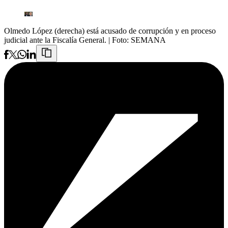
Olmedo López (derecha) está acusado de corrupción y en proceso
judicial ante la Fiscalía General.
| Foto:
SEMANA