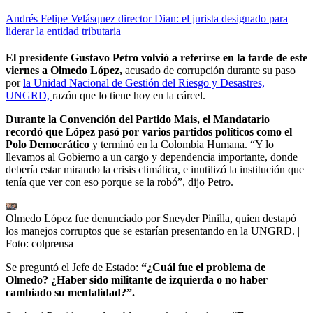
Andrés Felipe Velásquez director Dian: el jurista designado para
liderar la entidad tributaria
El presidente Gustavo Petro volvió a referirse en la tarde de este
viernes a Olmedo López,
acusado de corrupción durante su paso
por
la Unidad Nacional de Gestión del Riesgo y Desastres,
UNGRD,
razón que lo tiene hoy en la cárcel.
Durante la Convención del Partido Mais, el Mandatario
recordó que López pasó por varios partidos políticos como el
Polo Democrático
y terminó en la Colombia Humana. “Y lo
llevamos al Gobierno a un cargo y dependencia importante, donde
debería estar mirando la crisis climática, e inutilizó la institución que
tenía que ver con eso porque se la robó”, dijo Petro.
Olmedo López fue denunciado por Sneyder Pinilla, quien destapó
los manejos corruptos que se estarían presentando en la UNGRD.
|
Foto:
colprensa
Se preguntó el Jefe de Estado:
“¿Cuál fue el problema de
Olmedo? ¿Haber sido militante de izquierda o no haber
cambiado su mentalidad?”.