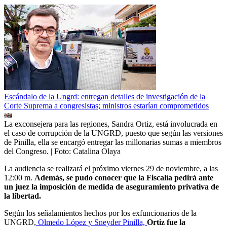
Escándalo de la Ungrd: entregan detalles de investigación de la
Corte Suprema a congresistas; ministros estarían comprometidos
La exconsejera para las regiones, Sandra Ortiz, está involucrada en
el caso de corrupción de la UNGRD, puesto que según las versiones
de Pinilla, ella se encargó entregar las millonarias sumas a miembros
del Congreso.
| Foto:
Catalina Olaya
La audiencia se realizará el próximo viernes 29 de noviembre, a las
12:00 m.
Además, se pudo conocer que la Fiscalía pedirá ante
un juez la imposición de medida de aseguramiento privativa de
la libertad.
Según los señalamientos hechos por los exfuncionarios de la
UNGRD,
Olmedo López y Sneyder Pinilla,
Ortiz fue la