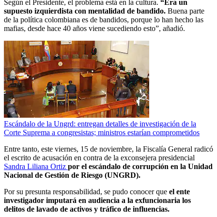
Según el Presidente, el problema está en la cultura.
“Era un
supuesto izquierdista con mentalidad de bandido.
Buena parte
de la política colombiana es de bandidos, porque lo han hecho las
mafias, desde hace 40 años viene sucediendo esto”, añadió.
Escándalo de la Ungrd: entregan detalles de investigación de la
Corte Suprema a congresistas; ministros estarían comprometidos
Entre tanto, este viernes, 15 de noviembre, la Fiscalía General radicó
el escrito de acusación en contra de la exconsejera presidencial
Sandra Liliana Ortiz
por el escándalo de corrupción en la Unidad
Nacional de Gestión de Riesgo (UNGRD).
Por su presunta responsabilidad, se pudo conocer que
el ente
investigador imputará en audiencia a la exfuncionaria los
delitos de lavado de activos y tráfico de influencias.