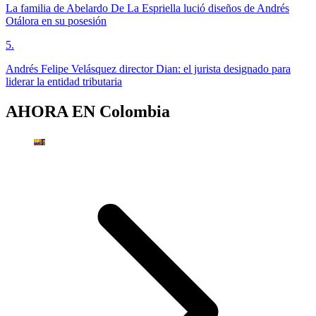
La familia de Abelardo De La Espriella lució diseños de Andrés
Otálora en su posesión
5
.
Andrés Felipe Velásquez director Dian: el jurista designado para
liderar la entidad tributaria
AHORA EN
Colombia