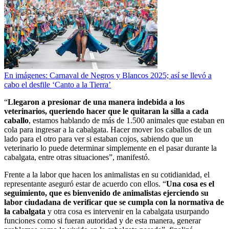
En imágenes: Carnaval de Negros y Blancos 2025; así se llevó a
cabo el desfile ‘Canto a la Tierra’
“
Llegaron a presionar de una manera indebida a los
veterinarios, queriendo hacer que le quitaran la silla a cada
caballo
, estamos hablando de más de 1.500 animales que estaban en
cola para ingresar a la cabalgata. Hacer mover los caballos de un
lado para el otro para ver si estaban cojos, sabiendo que un
veterinario lo puede determinar simplemente en el pasar durante la
cabalgata, entre otras situaciones”, manifestó.
Frente a la labor que hacen los animalistas en su cotidianidad, el
representante aseguró estar de acuerdo con ellos. “
Una cosa es el
seguimiento, que es bienvenido de animalistas ejerciendo su
labor ciudadana de verificar que se cumpla con la normativa de
la cabalgata
y otra cosa es intervenir en la cabalgata usurpando
funciones como si fueran autoridad y de esta manera, generar