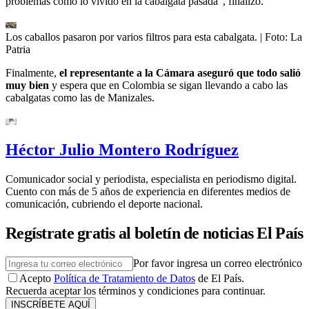
problemas como lo vivido en la cabalgata pasada”, finalizó.
Los caballos pasaron por varios filtros para esta cabalgata.
| Foto:
La
Patria
Finalmente,
el representante a la Cámara aseguró que todo salió
muy bien
y espera que en Colombia se sigan llevando a cabo las
cabalgatas como las de Manizales.
Héctor Julio Montero Rodríguez
Comunicador social y periodista, especialista en periodismo digital.
Cuento con más de 5 años de experiencia en diferentes medios de
comunicación, cubriendo el deporte nacional.
Regístrate gratis al boletín de noticias El País
Por favor ingresa un correo electrónico
Acepto
Política de Tratamiento de Datos
de El País.
Recuerda aceptar los términos y condiciones para continuar.
INSCRÍBETE AQUÍ