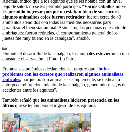
Además, indicó que a los equinos que se les notaba con un nivel
bajo de salud, no se les permitió participar. “
Varios caballos no se
les permitió ingresar porque no estaban bien de sus carnes,
algunos animalitos cojos fueron retirados;
fueron cerca de 40
animalitos atendidos con todas las medidas necesarias para
garantizar el bienestar animal. Asimismo, las personas en estado de
embriaguez fueron retiradas, el comportamiento general de los
jinetes fue muy bueno en la cabalgata”, añadió.
Durante el desarrollo de la cabalgata, los animales estuvieron en una
constante observación..
| Foto:
La Patria
Frente a sus polémicas declaraciones, aseguró que “
hubo
problemas con los excesos que realizaron algunos animalistas
radicales
, porque no son animalistas simplemente, se dedican a
entorpecer el funcionamiento de la cabalgata, generando riesgos de
accidentes entre los equinos”.
También señaló que
los animalistas hicieron presencia en los
filtros
que se tenían para el ingreso de los equinos.