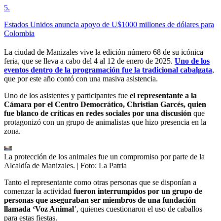
5
.
Estados Unidos anuncia apoyo de U$1000 millones de dólares para
Colombia
La ciudad de Manizales vive la edición número 68 de su icónica
feria, que se lleva a cabo del 4 al 12 de enero de 2025.
Uno de los
eventos dentro de la programación fue la tradicional cabalgata
,
que por este año contó con una masiva asistencia.
Uno de los asistentes y participantes fue
el representante a la
Cámara por el Centro Democrático, Christian Garcés, quien
fue blanco de críticas en redes sociales por una discusión
que
protagonizó con un grupo de animalistas que hizo presencia en la
zona.
La protección de los animales fue un compromiso por parte de la
Alcaldía de Manizales.
| Foto:
La Patria
Tanto el representante como otras personas que se disponían a
comenzar la actividad
fueron interrumpidos por un grupo de
personas que aseguraban ser miembros de una fundación
llamada ‘Voz Animal
’, quienes cuestionaron el uso de caballos
para estas fiestas.