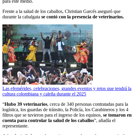
para este medio.
Frente a la salud de los caballos, Christian Garcés aseguró que
durante la cabalgata
se contó con la presencia de veterinarios.
Las efemérides, celebraciones, grandes eventos y retos que tendrá la
cultura colombiana y caleña durante el 2025
“
Hubo 39 veterinarios
, cerca de 340 personas contratadas para la
logística, los guardas de tránsito, la Policía, los Carabineros y los 4
filtros que se tuvieron para el ingreso de los equinos,
se tomaron en
cuenta para controlar la salud de los caballos
”, añadía el
representante.