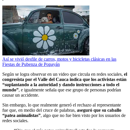
Así se vivió desfile de carros, motos y bicicletas clásicas en las
Fiestas de Pubenza de Popayán
Según se logra observar en un video que circula en redes sociales,
el
congresista por el Valle del Cauca indica que los activistas están
“suplantando a la autoridad y dando instrucciones a todo el
mundo”
, e igualmente señala que ese grupo de personas podrían
causar un accidente.
Sin embargo, lo que realmente generó el rechazo al representante
fue que, en medio del cruce de palabras,
aseguró que su caballo
“patea animalistas”
, algo que no fue bien visto por los usuarios de
redes sociales.