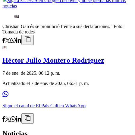
Siga a EL PAÍS en Google Discover y no se pierda las últimas
noticias
Christian Garcés se pronunció frente a sus declaraciones.
| Foto:
Tomada de redes
Héctor Julio Montero Rodríguez
7 de ene. de 2025, 06:12 p. m.
Actualizado el
7 de ene. de 2025, 06:31 p. m.
Sigue el canal de El País Cali en WhatsApp
Noticias