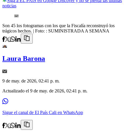
Siga a EL PAÍS en Google Discover y no se pierda las últimas
noticias
Son 45 los fotogramas con los que la Fiscalía reconstruyó los
trágicos hechos.
| Foto:
: SUMINISTRADA A SEMANA
Laura Barona
9 de may. de 2026, 02:41 p. m.
Actualizado el
9 de may. de 2026, 02:41 p. m.
Sigue el canal de El País Cali en WhatsApp