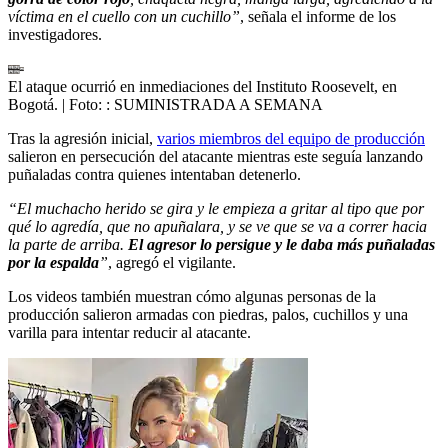
víctima en el cuello con un cuchillo”
, señala el informe de los
investigadores.
El ataque ocurrió en inmediaciones del Instituto Roosevelt, en
Bogotá.
| Foto:
: SUMINISTRADA A SEMANA
Tras la agresión inicial,
varios miembros del equipo de producción
salieron en persecución del atacante mientras este seguía lanzando
puñaladas contra quienes intentaban detenerlo.
“El muchacho herido se gira y le empieza a gritar al tipo que por
qué lo agredía, que no apuñalara, y se ve que se va a correr hacia
la parte de arriba.
El agresor lo persigue y le daba más puñaladas
por la espalda
”
, agregó el vigilante.
Los videos también muestran cómo algunas personas de la
producción salieron armadas con piedras, palos, cuchillos y una
varilla para intentar reducir al atacante.