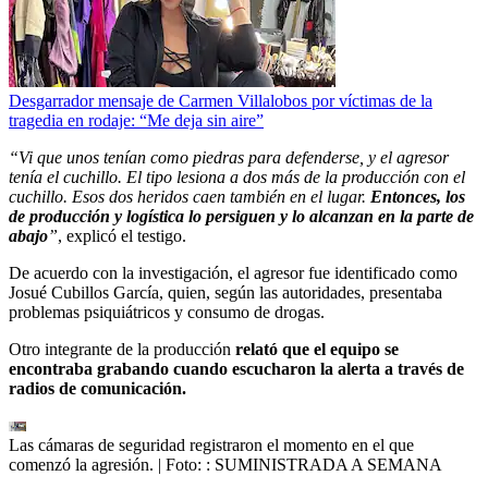
Desgarrador mensaje de Carmen Villalobos por víctimas de la
tragedia en rodaje: “Me deja sin aire”
“Vi que unos tenían como piedras para defenderse, y el agresor
tenía el cuchillo. El tipo lesiona a dos más de la producción con el
cuchillo. Esos dos heridos caen también en el lugar.
Entonces, los
de producción y logística lo persiguen y lo alcanzan en la parte de
abajo
”
, explicó el testigo.
De acuerdo con la investigación, el agresor fue identificado como
Josué Cubillos García, quien, según las autoridades, presentaba
problemas psiquiátricos y consumo de drogas.
Otro integrante de la producción
relató que el equipo se
encontraba grabando cuando escucharon la alerta a través de
radios de comunicación.
Las cámaras de seguridad registraron el momento en el que
comenzó la agresión.
| Foto:
: SUMINISTRADA A SEMANA