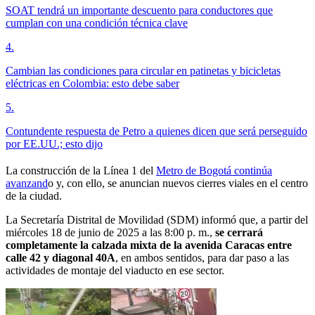
SOAT tendrá un importante descuento para conductores que
cumplan con una condición técnica clave
4
.
Cambian las condiciones para circular en patinetas y bicicletas
eléctricas en Colombia: esto debe saber
5
.
Contundente respuesta de Petro a quienes dicen que será perseguido
por EE.UU.; esto dijo
La construcción de la Línea 1 del
Metro de Bogotá continúa
avanzand
o y, con ello, se anuncian nuevos cierres viales en el centro
de la ciudad.
La Secretaría Distrital de Movilidad (SDM) informó que, a partir del
miércoles 18 de junio de 2025 a las 8:00 p. m.,
se cerrará
completamente la calzada mixta de la
avenida Caracas entre
calle 42 y diagonal 40A
, en ambos sentidos, para dar paso a las
actividades de montaje del viaducto en ese sector.