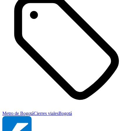
Metro de Bogotá
Cierres viales
Bogotá