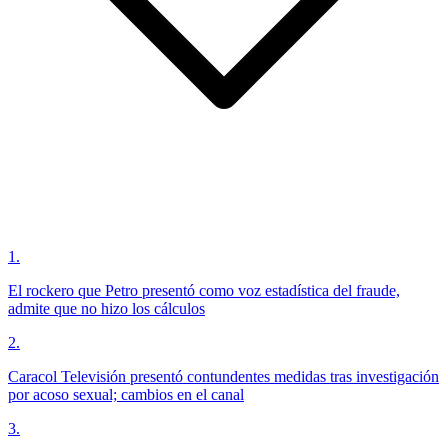
1
.
El rockero que Petro presentó como voz estadística del fraude,
admite que no hizo los cálculos
2
.
Caracol Televisión presentó contundentes medidas tras investigación
por acoso sexual; cambios en el canal
3
.