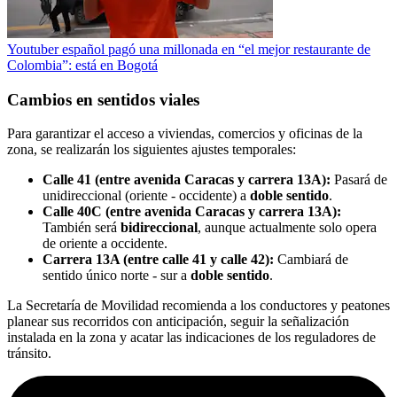
Youtuber español pagó una millonada en “el mejor restaurante de
Colombia”: está en Bogotá
Cambios en sentidos viales
Para garantizar el acceso a viviendas, comercios y oficinas de la
zona, se realizarán los siguientes ajustes temporales:
Calle 41 (entre avenida Caracas y carrera 13A):
Pasará de
unidireccional (oriente - occidente) a
doble sentido
.
Calle 40C (entre avenida Caracas y carrera 13A):
También será
bidireccional
, aunque actualmente solo opera
de oriente a occidente.
Carrera 13A (entre calle 41 y calle 42):
Cambiará de
sentido único norte - sur a
doble sentido
.
La Secretaría de Movilidad recomienda a los conductores y peatones
planear sus recorridos con anticipación, seguir la señalización
instalada en la zona y acatar las indicaciones de los reguladores de
tránsito.