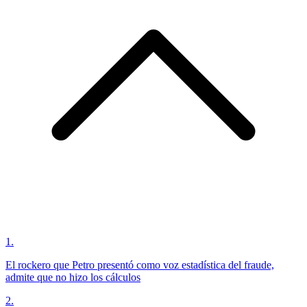
1
.
El rockero que Petro presentó como voz estadística del fraude,
admite que no hizo los cálculos
2
.