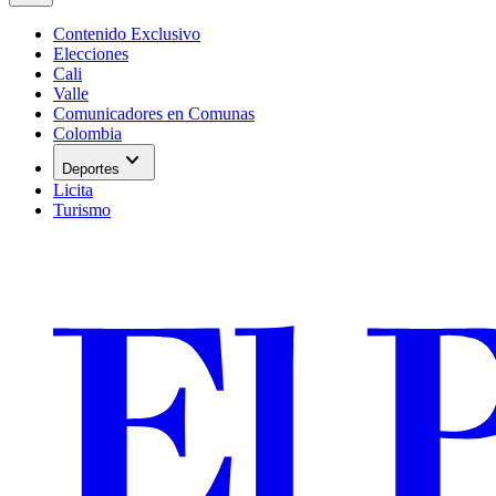
Contenido Exclusivo
Elecciones
Cali
Valle
Comunicadores en Comunas
Colombia
expand_more
Deportes
Licita
Turismo