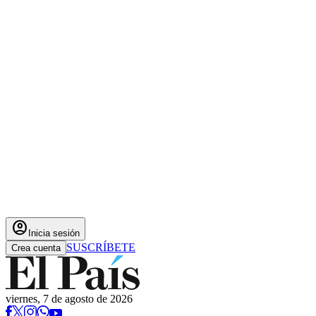
account_circle
Inicia sesión
SUSCRÍBETE
Crea cuenta
viernes, 7 de agosto de 2026