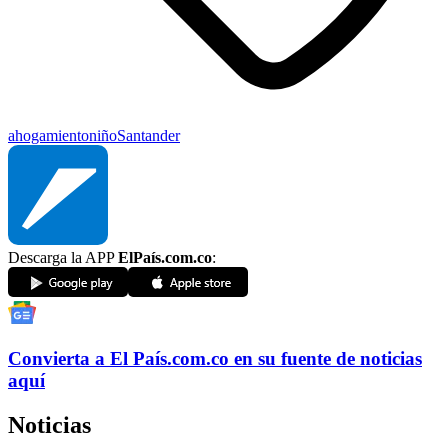
ahogamiento
niño
Santander
Descarga la APP
ElPaís.com.co
:
Convierta a
El País
.com.co
en su fuente de noticias
aquí
Noticias