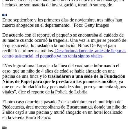
hechos que son materia de investigación, terminó sumergido.
Entre septiembre y los primeros días de noviembre, tres niños han
muerto ahogados en el departamento.
| Foto:
Getty Images
De acuerdo con el reporte, el pequeño se encontraba al cuidado de
su madre cuando ocurrió la tragedia. Una vez la mujer se percató de
lo que sucedía, lo trasladó a la fundación Niños De Papel para
recibir los primeros auxilios.
Desafortunadamente, antes de llegar al
centro asistencial, el pequeño ya no tenía signos vitales.
“Nos ingresó una llamada a la línea del cuadrante informando el
caso, que un niño de 4 años de edad se había ahogado en una
piscina de una finca y
lo trasladaron a una sede de la Fundación
Niños de Papel para que le prestaran los primeros auxilios
, ya
que en esa fundación hay personal de salud, pero ya no tenía signos
vitales”, dice el reporte de la Policía de Lebrija.
El otro caso ocurrió el pasado 7 de septiembre en el municipio de
Piedecuesta, área metropolitana de Bucaramanga, donde un niño de
2 años cayó a una piscina y murió ahogado en un hotel localizado
en la vereda Barro Blanco.