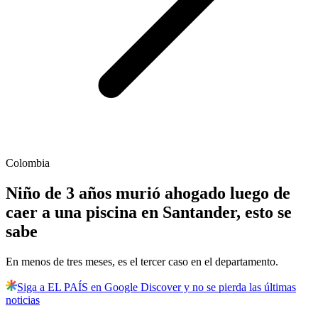
Colombia
Niño de 3 años murió ahogado luego de
caer a una piscina en Santander, esto se
sabe
En menos de tres meses, es el tercer caso en el departamento.
Siga a EL PAÍS en Google Discover y no se pierda las últimas
noticias