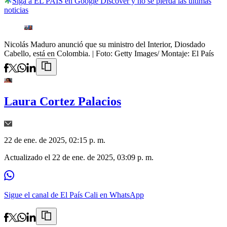
Siga a EL PAÍS en Google Discover y no se pierda las últimas
noticias
Nicolás Maduro anunció que su ministro del Interior, Diosdado
Cabello, está en Colombia.
| Foto:
Getty Images/ Montaje: El País
Laura Cortez Palacios
22 de ene. de 2025, 02:15 p. m.
Actualizado el
22 de ene. de 2025, 03:09 p. m.
Sigue el canal de El País Cali en WhatsApp