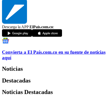
Descarga la APP
ElPaís.com.co
:
Convierta a
El País
.com.co
en su fuente de noticias
aquí
Noticias
Destacadas
Noticias Destacadas