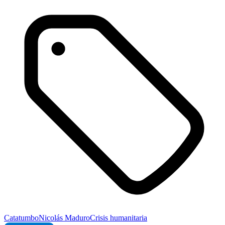
Catatumbo
Nicolás Maduro
Crisis humanitaria