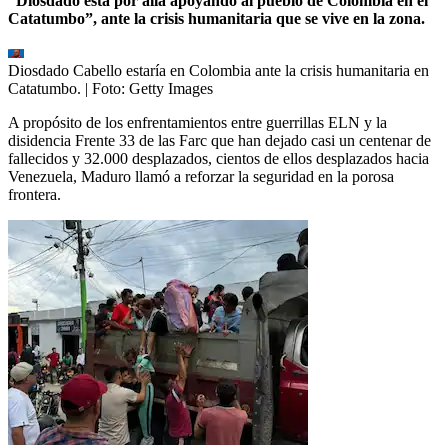
“Diosdado está por allá apoyando al pueblo de Colombia en el
Catatumbo”, ante la crisis humanitaria que se vive en la zona.
Diosdado Cabello estaría en Colombia ante la crisis humanitaria en
Catatumbo.
| Foto:
Getty Images
A propósito de los enfrentamientos entre guerrillas ELN y la
disidencia Frente 33 de las Farc que han dejado casi un centenar de
fallecidos y 32.000 desplazados, cientos de ellos desplazados hacia
Venezuela, Maduro llamó a reforzar la seguridad en la porosa
frontera.