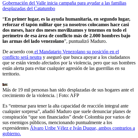
Gobernación del Valle inicia campaña para ayudar a las familias
desplazadas del Catatumbo
“
En primer lugar, es la ayuda humanitaria, en segundo lugar,
reforzar el tapón militar que ya nosotros colocamos hace casi
dos meses, hace dos meses movilizamos y tenemos en todo el
perímetro de esa área de conflicto más de 2.000 hombres bajo
las armas del lado venezolano
”, puntualizó Maduro.
De acuerdo con
el Mandatario Venezolano su posición en el
conflicto será neutra
y aseguró que busca apoyar a los ciudadanos
que se están viendo afectados por la violencia, pero que sus hombres
están alerta para evitar cualquier agresión de las guerrillas en su
territorio.
Más de 19 mil personas han sido desplazadas de sus hogares ante el
crecimiento de la violencia.
| Foto:
AFP
Es “entrenar para tener la alta capacidad de reacción integral ante
cualquier sorpresa”, añadió Maduro que suele denunciar planes de
conspiración “que son financiados” desde Colombia por varios de
sus enemigos públicos, mencionando puntualmente a los
expresidentes
Álvaro Uribe Vélez e Iván Duque, ambos contrarios a
gobierno.