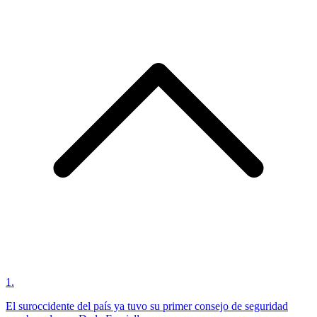
1
.
El suroccidente del país ya tuvo su primer consejo de seguridad