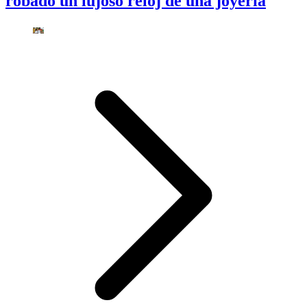
robado un lujoso reloj de una joyería