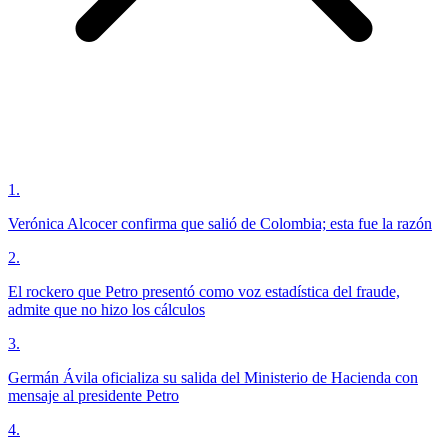
1
.
Verónica Alcocer confirma que salió de Colombia; esta fue la razón
2
.
El rockero que Petro presentó como voz estadística del fraude,
admite que no hizo los cálculos
3
.
Germán Ávila oficializa su salida del Ministerio de Hacienda con
mensaje al presidente Petro
4
.