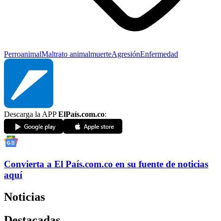
Perro
animal
Maltrato animal
muerte
Agresión
Enfermedad
Descarga la APP
ElPaís.com.co
:
Convierta a
El País
.com.co
en su fuente de noticias
aquí
Noticias
Destacadas