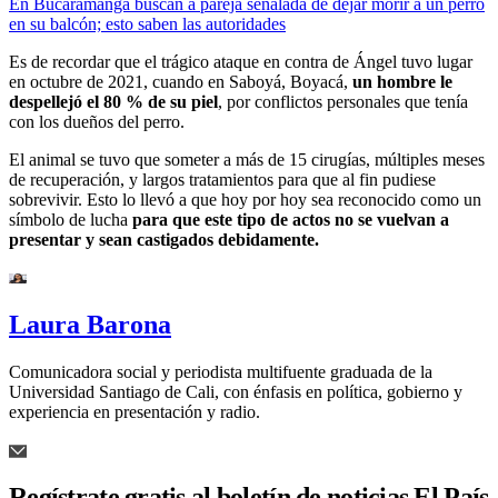
En Bucaramanga buscan a pareja señalada de dejar morir a un perro
en su balcón; esto saben las autoridades
Es de recordar que el trágico ataque en contra de Ángel tuvo lugar
en octubre de 2021, cuando en Saboyá, Boyacá,
un hombre le
despellejó el 80 % de su piel
, por conflictos personales que tenía
con los dueños del perro.
El animal se tuvo que someter a más de 15 cirugías, múltiples meses
de recuperación, y largos tratamientos para que al fin pudiese
sobrevivir. Esto lo llevó a que hoy por hoy sea reconocido como un
símbolo de lucha
para que este tipo de actos no se vuelvan a
presentar y sean castigados debidamente.
Laura Barona
Comunicadora social y periodista multifuente graduada de la
Universidad Santiago de Cali, con énfasis en política, gobierno y
experiencia en presentación y radio.
Regístrate gratis al boletín de noticias El País