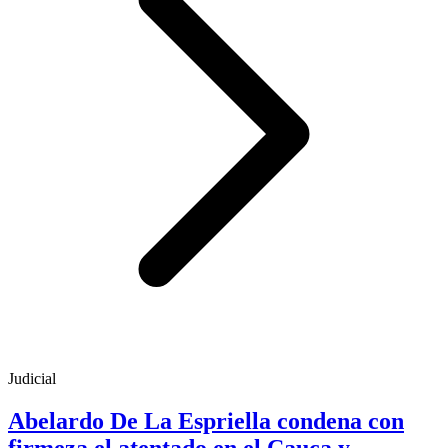
Judicial
Abelardo De La Espriella condena con
firmeza el atentado en el Cauca y