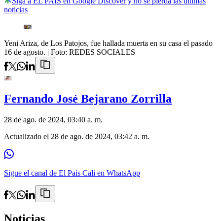
Siga a EL PAÍS en Google Discover y no se pierda las últimas
noticias
Yeni Ariza, de Los Patojos, fue hallada muerta en su casa el pasado
16 de agosto.
| Foto:
REDES SOCIALES
Fernando José Bejarano Zorrilla
28 de ago. de 2024, 03:40 a. m.
Actualizado el
28 de ago. de 2024, 03:42 a. m.
Sigue el canal de El País Cali en WhatsApp
Noticias