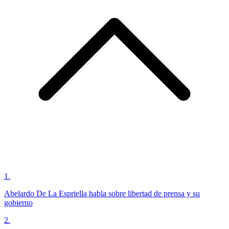
1
.
Abelardo De La Espriella habla sobre libertad de prensa y su
gobierno
2
.