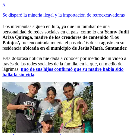
5
.
Se disparó la minería ilegal y la importación de retroexcavadoras
Los internautas siguen en luto, ya que un familiar de una
personalidad de redes sociales en el país, como lo era
Yenny Judit
Ariza Quiroga, madre de los creadores de contenido ‘Los
Patojos’,
fue encontrada muerta el pasado 16 de su agosto en su
residencia
ubicada en el municipio de Jesús María, Santander.
Esta dolorosa noticia fue dada a conocer por medio de un video a
través de las redes sociales de la familia, en la que, en medio de
lágrimas,
uno de sus hijos confirmó que su madre había sido
hallada sin vida
.