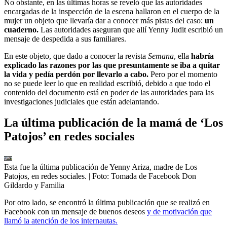
No obstante, en las últimas horas se reveló que las autoridades
encargadas de la inspección de la escena hallaron en el cuerpo de la
mujer un objeto que llevaría dar a conocer más pistas del caso:
un
cuaderno.
Las autoridades aseguran que allí Yenny Judit escribió un
mensaje de despedida a sus familiares.
En este objeto, que dado a conocer la revista
Semana
, ella
habría
explicado las razones por las que presuntamente se iba a quitar
la vida y pedía perdón por llevarlo a cabo.
Pero por el momento
no se puede leer lo que en realidad escribió, debido a que todo el
contenido del documento está en poder de las autoridades para las
investigaciones judiciales que están adelantando.
La última publicación de la mamá de ‘Los
Patojos’ en redes sociales
Esta fue la última publicación de Yenny Ariza, madre de Los
Patojos, en redes sociales.
| Foto:
Tomada de Facebook Don
Gildardo y Familia
Por otro lado, se encontró la última publicación que se realizó en
Facebook con un mensaje de buenos deseos
y de motivación que
llamó la atención de los internautas.