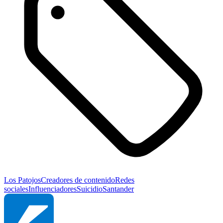
Los Patojos
Creadores de contenido
Redes
sociales
Influenciadores
Suicidio
Santander