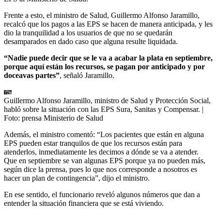
Frente a esto, el ministro de Salud, Guillermo Alfonso Jaramillo,
recalcó que los pagos a las EPS se hacen de manera anticipada, y les
dio la tranquilidad a los usuarios de que no se quedarán
desamparados en dado caso que alguna resulte liquidada.
“Nadie puede decir que se le va a acabar la plata en septiembre,
porque aquí están los recursos, se pagan por anticipado y por
doceavas partes”
, señaló Jaramillo.
Guillermo Alfonso Jaramillo, ministro de Salud y Protección Social,
habló sobre la situación con las EPS Sura, Sanitas y Compensar.
|
Foto:
prensa Ministerio de Salud
Además, el ministro comentó: “Los pacientes que están en alguna
EPS pueden estar tranquilos de que los recursos están para
atenderlos, inmediatamente les decimos a dónde se va a atender.
Que en septiembre se van algunas EPS porque ya no pueden más,
según dice la prensa, pues lo que nos corresponde a nosotros es
hacer un plan de contingencia”, dijo el ministro.
En ese sentido, el funcionario reveló algunos números que dan a
entender la situación financiera que se está viviendo.