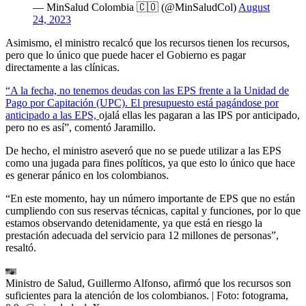
— MinSalud Colombia 🇨🇴 (@MinSaludCol)
August
24, 2023
Asimismo, el ministro recalcó que los recursos tienen los recursos,
pero que lo único que puede hacer el Gobierno es pagar
directamente a las clínicas.
“A la fecha, no tenemos deudas con las EPS frente a la Unidad de
Pago por Capitación (UPC). El presupuesto está pagándose por
anticipado a las EPS,
ojalá ellas les pagaran a las IPS por anticipado,
pero no es así”, comentó Jaramillo.
De hecho, el ministro aseveró que no se puede utilizar a las EPS
como una jugada para fines políticos, ya que esto lo único que hace
es generar pánico en los colombianos.
“En este momento, hay un número importante de EPS que no están
cumpliendo con sus reservas técnicas, capital y funciones, por lo que
estamos observando detenidamente, ya que está en riesgo la
prestación adecuada del servicio para 12 millones de personas”,
resaltó.
Ministro de Salud, Guillermo Alfonso, afirmó que los recursos son
suficientes para la atención de los colombianos.
| Foto:
fotograma,