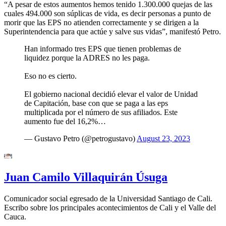
“A pesar de estos aumentos hemos tenido 1.300.000 quejas de las
cuales 494.000 son súplicas de vida, es decir personas a punto de
morir que las EPS no atienden correctamente y se dirigen a la
Superintendencia para que actúe y salve sus vidas”, manifestó Petro.
Han informado tres EPS que tienen problemas de
liquidez porque la ADRES no les paga.
Eso no es cierto.
El gobierno nacional decidió elevar el valor de Unidad
de Capitación, base con que se paga a las eps
multiplicada por el número de sus afiliados. Este
aumento fue del 16,2%…
— Gustavo Petro (@petrogustavo)
August 23, 2023
Juan Camilo Villaquirán Úsuga
Comunicador social egresado de la Universidad Santiago de Cali.
Escribo sobre los principales acontecimientos de Cali y el Valle del
Cauca.