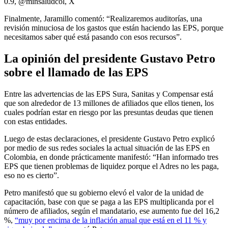
0.9, @minsaludcol, X
Finalmente, Jaramillo comentó: “Realizaremos auditorías, una
revisión minuciosa de los gastos que están haciendo las EPS, porque
necesitamos saber qué está pasando con esos recursos”.
La opinión del presidente Gustavo Petro
sobre el llamado de las EPS
Entre las advertencias de las EPS Sura, Sanitas y Compensar está
que son alrededor de 13 millones de afiliados que ellos tienen, los
cuales podrían estar en riesgo por las presuntas deudas que tienen
con estas entidades.
Luego de estas declaraciones, el presidente Gustavo Petro explicó
por medio de sus redes sociales la actual situación de las EPS en
Colombia, en donde prácticamente manifestó: “Han informado tres
EPS que tienen problemas de liquidez porque el Adres no les paga,
eso no es cierto”.
Petro manifestó que su gobierno elevó el valor de la unidad de
capacitación, base con que se paga a las EPS multiplicanda por el
número de afiliados, según el mandatario, ese aumento fue del 16,2
%,
“muy por encima de la inflación anual que está en el 11 % y