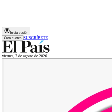
account_circle
Inicia sesión
SUSCRÍBETE
Crea cuenta
viernes, 7 de agosto de 2026