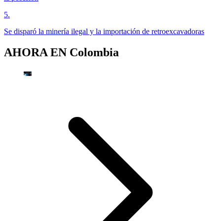
5
.
Se disparó la minería ilegal y la importación de retroexcavadoras
AHORA EN
Colombia