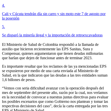
4
.
Cali y Cúcuta tendrán día sin carro y sin moto este 7 de agosto por
la posesión
5
.
Se disparó la minería ilegal y la importación de retroexcavadoras
El Ministerio de Salud de Colombia respondió a la llamada de
auxilio que hicieron recientemente las EPS Sanitas, Sura y
Compensar, quienes argumentaron que tienen deudas millonarias
que harían que dejen de funcionar antes de terminar 2023.
Es importante resaltar que los reclamos de las ya mencionadas EPS
se expusieron por medio de una carta enviada al Ministerio de
Salud, en la que indicaron que las deudas a las tres entidades suman
1,6 billones de pesos.
“Vemos con seria dificultad avanzar con la operación después del
mes de septiembre del presente año, razón por la cual, nos veríamos
en la necesidad de convocar a nuestras juntas directivas para evaluar
los posibles escenarios que como Gobierno nos plantean y tomar las
respectivas decisiones del caso”, decía la carta entregada por las tres
EPS al Ministerio de Salud.