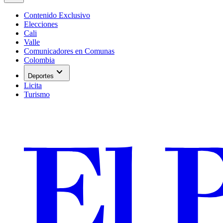
Contenido Exclusivo
Elecciones
Cali
Valle
Comunicadores en Comunas
Colombia
expand_more
Deportes
Licita
Turismo