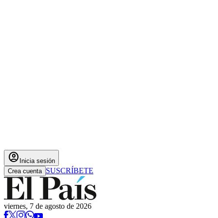
account_circle
Inicia sesión
SUSCRÍBETE
Crea cuenta
viernes, 7 de agosto de 2026