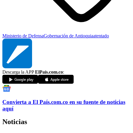
Ministerio de Defensa
Gobernación de Antioquia
atentado
Descarga la APP
ElPaís.com.co
:
Convierta a
El País
.com.co
en su fuente de noticias
aquí
Noticias