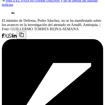
Siga a EL PAÍS en Google Discover y no se pierda las últimas
noticias
El ministro de Defensa, Pedro Sánchez, no se ha manifestado sobre
los avances en la investigación del atentado en Amalfi. Antioquia.
|
Foto:
GUILLERMO TORRES REINA-SEMANA