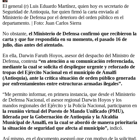
El general (r) Luis Eduardo Martínez, quien hoy es secretario de
Seguridad de Antioquia, fue quien firmó la carta enviada al
Ministerio de Defensa por el deterioro del orden público en el
departamento.
| Foto:
Juan Carlos Sierra
No obstante,
el Ministerio de Defensa confirmó que recibieron la
carta y que fue respondida en su momento, el pasado 16 de
julio, días antes del atentado.
En ella, Darwin Faruth Hoyos, asesor del despacho del Ministro de
Defensa, contesta
“en atención a su comunicación referenciada,
mediante la cual se solicita el despliegue urgente y reforzado de
tropas del Ejército Nacional en el municipio de Amalfi
(Antioquia), ante la crítica situación de orden público generada
por enfrentamientos entre estructuras armadas ilegales”.
“Me permito informar, en primera instancia, que desde el Ministerio
de Defensa Nacional, el asesor regional Darwin Hoyos y los
mandos regionales del Ejército y la Policía Nacional, participaron en
la reunión virtual del Puesto de Mando Unificado (PMU),
liderada por la Gobernación de Antioquia y la Alcaldía
Municipal de Amalfi, en la cual se abordó de manera prioritaria
la situación de seguridad que afecta al municipio”,
indicó.
Así mismo, en el documento aseguró que con motivo de la solicitud,