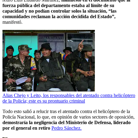
fuerza pública del departamento estaba al límite de su
capacidad y no podían controlar solos la situación, “las
comunidades reclaman la acción decidida del Estado”,
manifestó.
Alias Chejo y Leito, los responsables del atentado contra helicóptero
de la Policía; este es su prontuario criminal
Todo esto salió a relucir tras el atentado contra el helicóptero de la
Policía Nacional, lo que, en opinión de varios sectores de oposición,
demostraría la negligencia del Ministerio de Defensa, liderado
por el general en retiro
Pedro Sánchez.