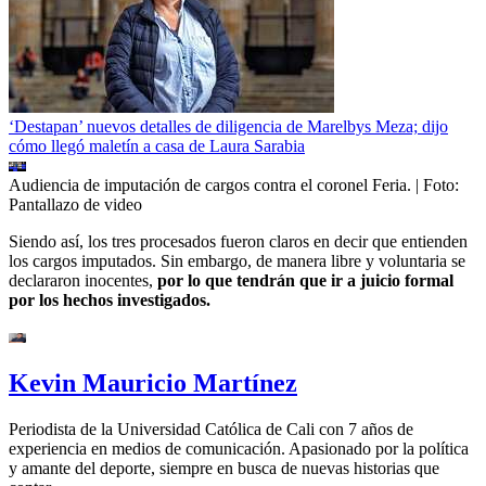
‘Destapan’ nuevos detalles de diligencia de Marelbys Meza; dijo
cómo llegó maletín a casa de Laura Sarabia
Audiencia de imputación de cargos contra el coronel Feria.
| Foto:
Pantallazo de video
Siendo así, los tres procesados fueron claros en decir que entienden
los cargos imputados. Sin embargo, de manera libre y voluntaria se
declararon inocentes,
por lo que tendrán que ir a juicio formal
por los hechos investigados.
Kevin Mauricio Martínez
Periodista de la Universidad Católica de Cali con 7 años de
experiencia en medios de comunicación. Apasionado por la política
y amante del deporte, siempre en busca de nuevas historias que