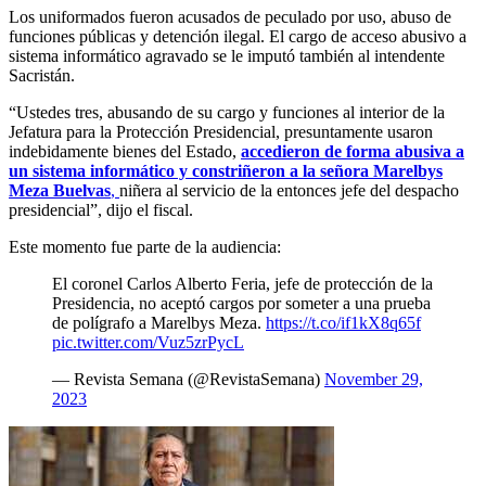
Los uniformados fueron acusados de peculado por uso, abuso de
funciones públicas y detención ilegal. El cargo de acceso abusivo a
sistema informático agravado se le imputó también al intendente
Sacristán.
“Ustedes tres, abusando de su cargo y funciones al interior de la
Jefatura para la Protección Presidencial, presuntamente usaron
indebidamente bienes del Estado,
accedieron de forma abusiva a
un sistema informático y constriñeron a la señora Marelbys
Meza Buelvas
,
niñera al servicio de la entonces jefe del despacho
presidencial”, dijo el fiscal.
Este momento fue parte de la audiencia:
El coronel Carlos Alberto Feria, jefe de protección de la
Presidencia, no aceptó cargos por someter a una prueba
de polígrafo a Marelbys Meza.
https://t.co/if1kX8q65f
pic.twitter.com/Vuz5zrPycL
— Revista Semana (@RevistaSemana)
November 29,
2023