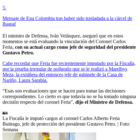
5
.
Mensaje de Epa Colombia tras haber sido trasladada a la cárcel de
Ibagué
El ministro de Defensa, Iván Velásquez, aseguró que en estos
momentos se está evaluando la vinculación del Coronel Carlos
Feria,
con su actual cargo como jefe de seguridad del presidente
Gustavo Petro.
Cabe recordar que Feria fue recientemente imputado por la Fiscalía,
por la prueba irregular de polígrafo que se le realizó a Marelbys
Meza, la exniñera del entonces jefe de gabinete de la Casa de
Nariño, Laura Sarabia.
“Esas son evaluaciones que se hacen para tomar las decisiones
correspondientes. Lo cierto es que todavía no se ha tomado ninguna
decisión respecto del coronel Feria”,
dijo el Ministro de Defensa.
La Fiscalía le imputó cargos al coronel Carlos Alberto Feria
Buitrago, jefe de protección del presidente Gustavo Petro.
| Foto:
Semana