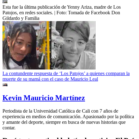
Esta fue la última publicación de Yenny Ariza, madre de Los
Patojos, en redes sociales.
| Foto:
Tomada de Facebook Don
Gildardo y Familia
La contundente respuesta de ‘Los Patojos’ a quienes comparan la
muerte de su mamá con el caso de Mauricio Leal
Kevin Mauricio Martínez
Periodista de la Universidad Católica de Cali con 7 años de
experiencia en medios de comunicación. Apasionado por la política
y amante del deporte, siempre en busca de nuevas historias que
contar.