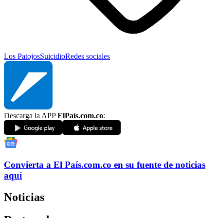
Los Patojos
Suicidio
Redes sociales
Descarga la APP
ElPaís.com.co
:
Convierta a
El País
.com.co
en su fuente de noticias
aquí
Noticias