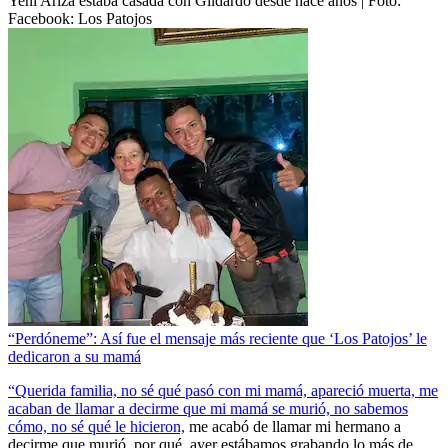
Yeni Ariza estaba casada con Gildardo desde hace años
| Foto:
Facebook: Los Patojos
“Perdóneme”: Así fue el mensaje más reciente que ‘Los Patojos’ le
dedicaron a su mamá
“Querida familia, no sé qué pasó con mi mamá, apareció muerta, me
acaban de llamar a decirme que mi mamá se murió, no sabemos
cómo, no sé qué le hicieron,
me acabó de llamar mi hermano a
decirme que murió, por qué, ayer estábamos grabando lo más de