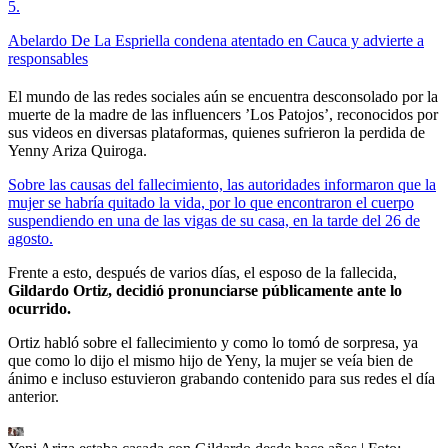
5
.
Abelardo De La Espriella condena atentado en Cauca y advierte a
responsables
El mundo de las redes sociales aún se encuentra desconsolado por la
muerte de la madre de las influencers ’Los Patojos’, reconocidos por
sus videos en diversas plataformas, quienes sufrieron la perdida de
Yenny Ariza Quiroga.
Sobre las causas del fallecimiento, las autoridades informaron que la
mujer se habría quitado la vida, por lo que encontraron el cuerpo
suspendiendo en una de las vigas de su casa, en la tarde del 26 de
agosto.
Frente a esto, después de varios días, el esposo de la fallecida,
Gildardo Ortiz, decidió pronunciarse públicamente ante lo
ocurrido.
Ortiz habló sobre el fallecimiento y como lo tomó de sorpresa, ya
que como lo dijo el mismo hijo de Yeny, la mujer se veía bien de
ánimo e incluso estuvieron grabando contenido para sus redes el día
anterior.