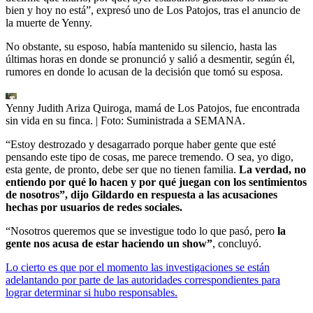
bien y hoy no está”, expresó uno de Los Patojos, tras el anuncio de
la muerte de Yenny.
No obstante, su esposo, había mantenido su silencio, hasta las
últimas horas en donde se pronunció y salió a desmentir, según él,
rumores en donde lo acusan de la decisión que tomó su esposa.
Yenny Judith Ariza Quiroga, mamá de Los Patojos, fue encontrada
sin vida en su finca.
| Foto:
Suministrada a SEMANA.
“Estoy destrozado y desagarrado porque haber gente que esté
pensando este tipo de cosas, me parece tremendo. O sea, yo digo,
esta gente, de pronto, debe ser que no tienen familia.
La verdad, no
entiendo por qué lo hacen y por qué juegan con los sentimientos
de nosotros”, dijo Gildardo en respuesta a las acusaciones
hechas por usuarios de redes sociales.
“Nosotros queremos que se investigue todo lo que pasó, pero
la
gente nos acusa de estar haciendo un show”
, concluyó.
Lo cierto es que por el momento las investigaciones se están
adelantando por parte de las autoridades correspondientes para
lograr determinar si hubo responsables.