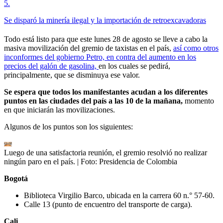
5
.
Se disparó la minería ilegal y la importación de retroexcavadoras
Todo está listo para que este lunes 28 de agosto se lleve a cabo la
masiva movilización del gremio de taxistas en el país,
así como otros
inconformes del gobierno Petro, en contra del aumento en los
precios del galón de gasolina,
en los cuales se pedirá,
principalmente, que se disminuya ese valor.
Se espera que todos los manifestantes acudan a los diferentes
puntos en las ciudades del país a las 10 de la mañana,
momento
en que iniciarán las movilizaciones.
Algunos de los puntos son los siguientes:
Luego de una satisfactoria reunión, el gremio resolvió no realizar
ningún paro en el país.
| Foto:
Presidencia de Colombia
Bogotá
Biblioteca Virgilio Barco, ubicada en la carrera 60 n.° 57-60.
Calle 13 (punto de encuentro del transporte de carga).
Cali