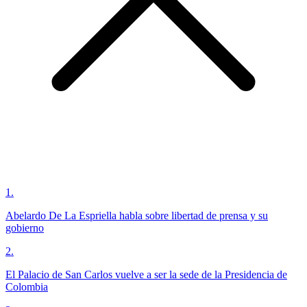
1
.
Abelardo De La Espriella habla sobre libertad de prensa y su
gobierno
2
.
El Palacio de San Carlos vuelve a ser la sede de la Presidencia de
Colombia