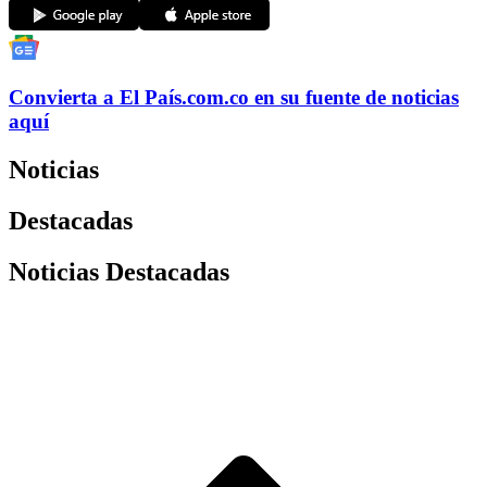
Convierta a
El País
.com.co
en su fuente de noticias
aquí
Noticias
Destacadas
Noticias Destacadas