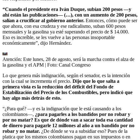
“Cuando el presidente era Iván Duque, subían 200 pesos —y
ahí están las publicaciones— (…), con un aumento de 200 pesos,
salían a crucificar al gobierno anterior.
Entonces, cómo puede ser
que ahora, con esa crudeza y ese radicalismo, suban 600 pesos
mensuales y la gasolina ya esté superando el precio de $ 14.000.
Eso es increíble, se les vuelve a las personas insoportable
económicamente”, dijo Hernández.
Atención: Este lunes, 28 de agosto, será la marcha contra el alza de
la gasolina y el APM
| Foto:
Canal Congreso
Lo que genera más indignación, según el senador, es la intención
con la cual se incrementa el precio.
Dijo que lo que salta a
primera vista es la reducción del déficit del Fondo de
Estabilización del Precio de los Combustibles, pero indicó que
hay algo más detrás de esto.
“¿Para qué? —y es la indignación que le está causando a los
colombianos—,
¿para pagarles a los bandidos por no robar y
por no matar? Es que de dónde van a sacar toda esa cantidad
de dinero para pagarle 12 millones al año a un bandido por no
robar y no matar.
¿De dónde se va a subsidiar eso? Pues de la
platica que los mismos colombianos pagan en sus impuestos o en