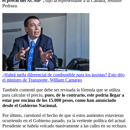
el precio del ACMP”,
dijo la representante a la Cámara, Jennifer
Pedraza.
¿Habrá tarifa diferencial de combustible para los taxistas? Esto dijo
el ministro de Transporte, William Camargo
También comentó que debe ser revisada la fórmula que se utiliza
para calcular el precio,
pues, de lo contrario, este podría llegar a
estar por encima de los 15.000 pesos, como han anunciado
desde el Gobierno Nacional.
Por último, cuestionó el hecho de que si estos aumentos estuvieran
ocurriendo en el Gobierno pasado, ya la vertiente política del actual
Presidente se habría volcado masivamente a las calles en su rechazo.