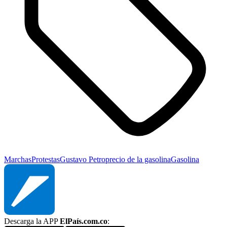
Marchas
Protestas
Gustavo Petro
precio de la gasolina
Gasolina
Descarga la APP
ElPaís.com.co
: