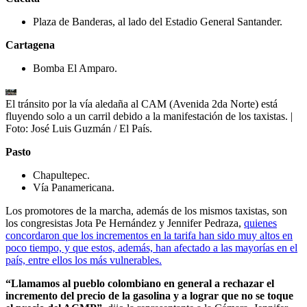
Plaza de Banderas, al lado del Estadio General Santander.
Cartagena
Bomba El Amparo.
El tránsito por la vía aledaña al CAM (Avenida 2da Norte) está
fluyendo solo a un carril debido a la manifestación de los taxistas.
|
Foto:
José Luis Guzmán / El País.
Pasto
Chapultepec.
Vía Panamericana.
Los promotores de la marcha, además de los mismos taxistas, son
los congresistas Jota Pe Hernández y Jennifer Pedraza,
quienes
concordaron que los incrementos en la tarifa han sido muy altos en
poco tiempo, y que estos, además, han afectado a las mayorías en el
país, entre ellos los más vulnerables.
“Llamamos al pueblo colombiano en general a rechazar el
incremento del precio de la gasolina y a lograr que no se toque