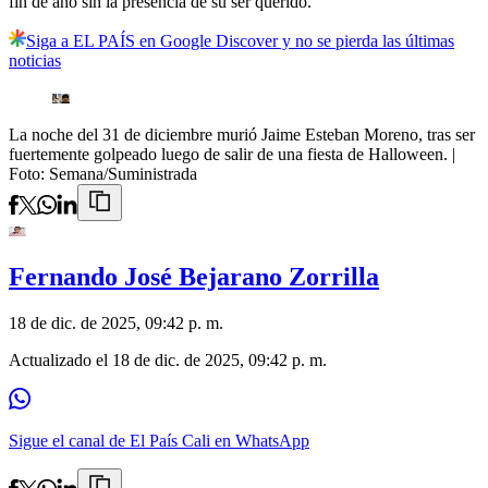
fin de año sin la presencia de su ser querido.
Siga a EL PAÍS en Google Discover y no se pierda las últimas
noticias
La noche del 31 de diciembre murió Jaime Esteban Moreno, tras ser
fuertemente golpeado luego de salir de una fiesta de Halloween.
|
Foto:
Semana/Suministrada
Fernando José Bejarano Zorrilla
18 de dic. de 2025, 09:42 p. m.
Actualizado el
18 de dic. de 2025, 09:42 p. m.
Sigue el canal de El País Cali en WhatsApp