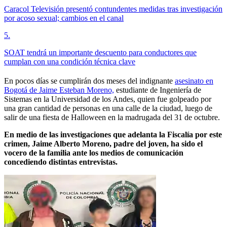
Caracol Televisión presentó contundentes medidas tras investigación
por acoso sexual; cambios en el canal
5
.
SOAT tendrá un importante descuento para conductores que
cumplan con una condición técnica clave
En pocos días se cumplirán dos meses del indignante
asesinato en
Bogotá de Jaime Esteban Moreno,
estudiante de Ingeniería de
Sistemas en la Universidad de los Andes, quien fue golpeado por
una gran cantidad de personas en una calle de la ciudad, luego de
salir de una fiesta de Halloween en la madrugada del 31 de octubre.
En medio de las investigaciones que adelanta la Fiscalía por este
crimen, Jaime Alberto Moreno, padre del joven, ha sido el
vocero de la familia ante los medios de comunicación
concediendo distintas entrevistas.