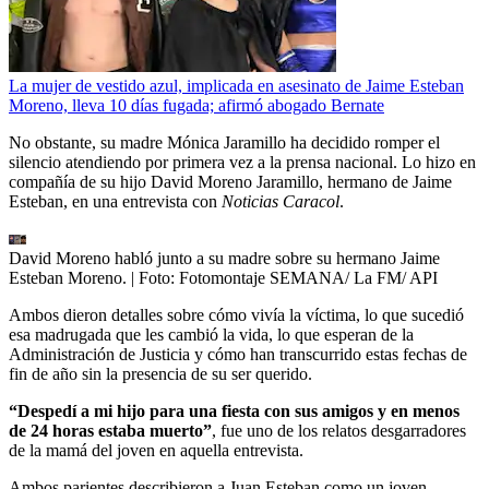
La mujer de vestido azul, implicada en asesinato de Jaime Esteban
Moreno, lleva 10 días fugada; afirmó abogado Bernate
No obstante, su madre Mónica Jaramillo ha decidido romper el
silencio atendiendo por primera vez a la prensa nacional. Lo hizo en
compañía de su hijo David Moreno Jaramillo, hermano de Jaime
Esteban, en una entrevista con
Noticias Caracol
.
David Moreno habló junto a su madre sobre su hermano Jaime
Esteban Moreno.
| Foto:
Fotomontaje SEMANA/ La FM/ API
Ambos dieron detalles sobre cómo vivía la víctima, lo que sucedió
esa madrugada que les cambió la vida, lo que esperan de la
Administración de Justicia y cómo han transcurrido estas fechas de
fin de año sin la presencia de su ser querido.
“Despedí a mi hijo para una fiesta con sus amigos y en menos
de 24 horas estaba muerto”
, fue uno de los relatos desgarradores
de la mamá del joven en aquella entrevista.
Ambos parientes describieron a Juan Esteban como un joven