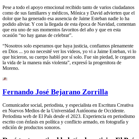
Pese a todo el apoyo emocional recibido tanto de varios ciudadanos
como de sus familiares y médicos, Mónica y David advierten que el
dolor que ha generado esa ausencia de Jaime Esteban nadie lo ha
podido aliviar. Y con la llegada de esta época de Navidad, comentan
que era uno de sus momentos favoritos del año y que en esta
ocasión “no hay ganas de celebrar”.
“Nosotros solo esperamos que haya justicia, confiamos plenamente
en Dios ... yo no necesité ver los videos, yo vi a Jaime Esteban, vi lo
que hicieron, su cuerpo habló por sí solo. Fue sin piedad, le cegaron
la vida de la manera más violenta”, expresó la progenitora de
Moreno.
Fernando José Bejarano Zorrilla
Comunicador social, periodista, y especialista en Escritura Creativa
en Nuevos Medios de la Universidad Autónoma de Occidente.
Periodista web de El País desde el 2023. Experiencia en periodismo
escrito con énfasis en política y conflicto armado, en fotografía y
edición de productos sonoros.