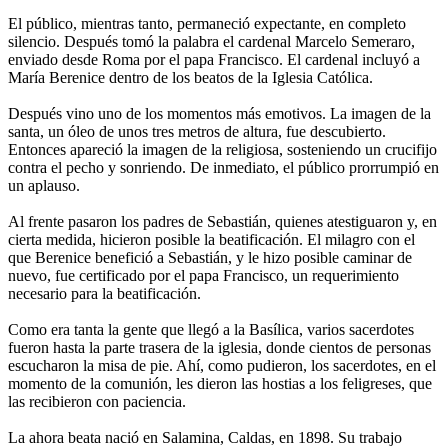
El público, mientras tanto, permaneció expectante, en completo
silencio. Después tomó la palabra el cardenal Marcelo Semeraro,
enviado desde Roma por el papa Francisco. El cardenal incluyó a
María Berenice dentro de los beatos de la Iglesia Católica.
Después vino uno de los momentos más emotivos. La imagen de la
santa, un óleo de unos tres metros de altura, fue descubierto.
Entonces apareció la imagen de la religiosa, sosteniendo un crucifijo
contra el pecho y sonriendo. De inmediato, el público prorrumpió en
un aplauso.
Al frente pasaron los padres de Sebastián, quienes atestiguaron y, en
cierta medida, hicieron posible la beatificación. El milagro con el
que Berenice benefició a Sebastián, y le hizo posible caminar de
nuevo, fue certificado por el papa Francisco, un requerimiento
necesario para la beatificación.
Como era tanta la gente que llegó a la Basílica, varios sacerdotes
fueron hasta la parte trasera de la iglesia, donde cientos de personas
escucharon la misa de pie. Ahí, como pudieron, los sacerdotes, en el
momento de la comunión, les dieron las hostias a los feligreses, que
las recibieron con paciencia.
La ahora beata nació en Salamina, Caldas, en 1898. Su trabajo