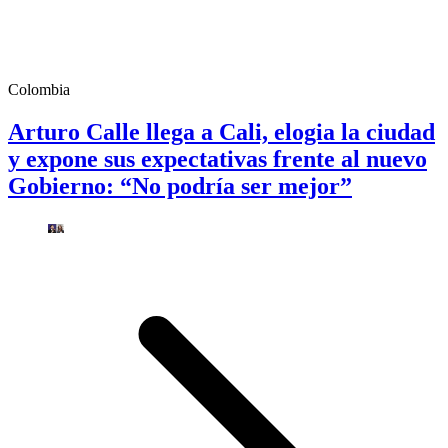
Colombia
Arturo Calle llega a Cali, elogia la ciudad
y expone sus expectativas frente al nuevo
Gobierno: “No podría ser mejor”