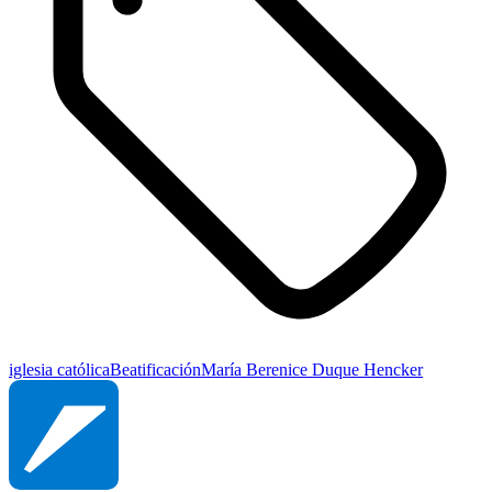
iglesia católica
Beatificación
María Berenice Duque Hencker