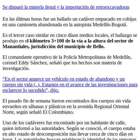
Se disparó la minería ilegal y la importación de retroexcavadoras
En las últimas horas fue un hallado un cadáver empacado en cobijas
en una camioneta abandonada en la autopista Medellín-Bogotá.
Es el tercer caso similar en cinco díasn medios locales, el hallazgo se
produjo en e
l kilómetro 3+100 de la vía a la altura del sector de
Manantiales, jurisdicción del municipio de Bello.
El comandante operativo de la Policía Metropolitana de Medellín,
coronel Eddy Sánchez, señaló que los hechos son materia de
investigación.
“En el sector
aparece un vehículo en estado de abandono y un
cuerpo sin vida (..). Estamos en el avance de las investigaciones para
esclarecer lo sucedido”, dijo.
El pasado fin de semana fueron encontrados dos cuerpos sin vida
envueltos en sábanas y plásticos en la avenida Regional Oriental
Norte, según señaló El Colombiano.
Uno de los cadáveres fue encontrado por un habitante de calle,
quien informó a las autoridades. Según se conoció, el cuerpo estaba
en alto estado de descomposición tras llevar cerca de cinco días en
lugar. Las autoridades buscan establecer la identidad de las personas