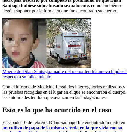
necropsia descartó por completo la posibilidad de que Dilan
Santiago hubiese sido abusado sexualmente,
como también se
llegó a suponer por la forma en que fue encontrado su cuerpo.
Muerte de Dilan Santiago: madre del menor tendría nueva hipótesis
respecto a su fallecimiento
Con el informe de Medicina Legal, los interrogatorios realizados y
las pruebas recogidas en el lugar en el que se encontraba el cuerpo,
las autoridades tendrán que avanzar en las indagaciones.
Esto es lo que ha ocurrido en el caso
El sábado 10 de febrero, Dilan Santiago fue encontrado muerto en
un cultivo de papa de la misma vereda en la que vivía con su