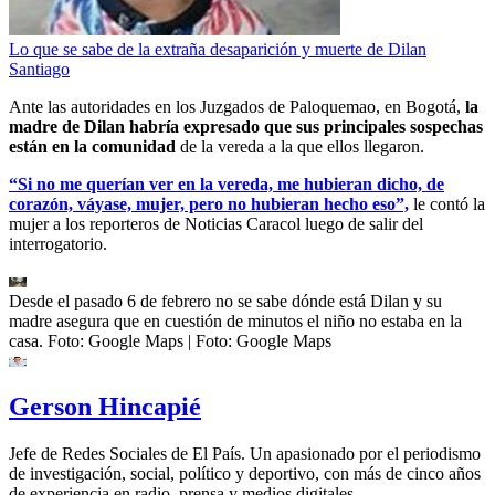
Lo que se sabe de la extraña desaparición y muerte de Dilan
Santiago
Ante las autoridades en los Juzgados de Paloquemao, en Bogotá,
la
madre de Dilan habría expresado que sus principales sospechas
están en la comunidad
de la vereda a la que ellos llegaron.
“Si no me querían ver en la vereda, me hubieran dicho, de
corazón, váyase, mujer, pero no hubieran hecho eso”,
le contó la
mujer a los reporteros de Noticias Caracol luego de salir del
interrogatorio.
Desde el pasado 6 de febrero no se sabe dónde está Dilan y su
madre asegura que en cuestión de minutos el niño no estaba en la
casa. Foto: Google Maps
| Foto:
Google Maps
Gerson Hincapié
Jefe de Redes Sociales de El País. Un apasionado por el periodismo
de investigación, social, político y deportivo, con más de cinco años
de experiencia en radio, prensa y medios digitales.