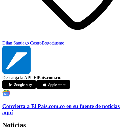
Dilan Santiago Castro
Bogotá
usme
Descarga la APP
ElPaís.com.co
:
Convierta a
El País
.com.co
en su fuente de noticias
aquí
Noticias