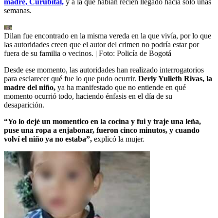
madre, Curubital,
y a la que habían recién llegado hacía solo unas
semanas.
Dilan fue encontrado en la misma vereda en la que vivía, por lo que
las autoridades creen que el autor del crimen no podría estar por
fuera de su familia o vecinos.
| Foto:
Policía de Bogotá
Desde ese momento, las autoridades han realizado interrogatorios
para esclarecer qué fue lo que pudo ocurrir.
Derly Yulieth Rivas, la
madre del niño,
ya ha manifestado que no entiende en qué
momento ocurrió todo, haciendo énfasis en el día de su
desaparición.
“Yo lo dejé un momentico en la cocina y fui y traje una leña,
puse una ropa a enjabonar, fueron cinco minutos, y cuando
volví el niño ya no estaba”,
explicó la mujer.