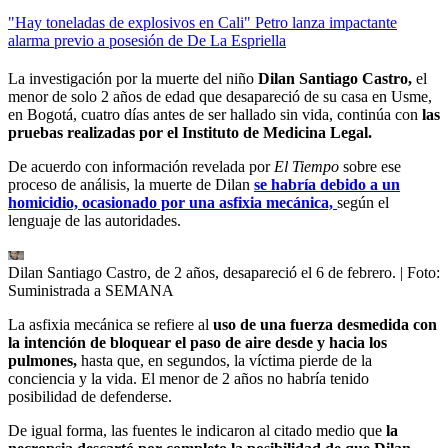
"Hay toneladas de explosivos en Cali" Petro lanza impactante
alarma previo a posesión de De La Espriella
La investigación por la muerte del niño
Dilan Santiago Castro,
el
menor de solo 2 años de edad que desapareció de su casa en Usme,
en Bogotá, cuatro días antes de ser hallado sin vida, continúa con
las
pruebas realizadas por el Instituto de Medicina Legal.
De acuerdo con información revelada por
El Tiempo
sobre ese
proceso de análisis, la muerte de Dilan
se habría debido a un
homicidio, ocasionado por una asfixia mecánica,
según el
lenguaje de las autoridades.
Dilan Santiago Castro, de 2 años, desapareció el 6 de febrero.
| Foto:
Suministrada a SEMANA
La asfixia mecánica se refiere al
uso de una fuerza desmedida con
la intención de bloquear el paso de aire desde y hacia los
pulmones,
hasta que, en segundos, la víctima pierde de la
conciencia y la vida. El menor de 2 años no habría tenido
posibilidad de defenderse.
De igual forma, las fuentes le indicaron al citado medio que
la