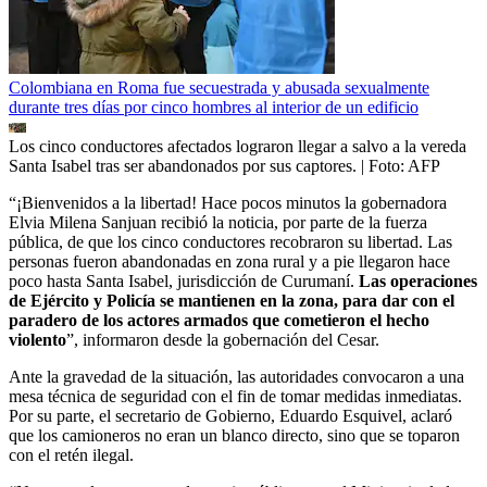
Colombiana en Roma fue secuestrada y abusada sexualmente
durante tres días por cinco hombres al interior de un edificio
Los cinco conductores afectados lograron llegar a salvo a la vereda
Santa Isabel tras ser abandonados por sus captores.
| Foto:
AFP
“¡Bienvenidos a la libertad! Hace pocos minutos la gobernadora
Elvia Milena Sanjuan recibió la noticia, por parte de la fuerza
pública, de que los cinco conductores recobraron su libertad. Las
personas fueron abandonadas en zona rural y a pie llegaron hace
poco hasta Santa Isabel, jurisdicción de Curumaní.
Las operaciones
de Ejército y Policía se mantienen en la zona, para dar con el
paradero de los actores armados que cometieron el hecho
violento
”, informaron desde la gobernación del Cesar.
Ante la gravedad de la situación, las autoridades convocaron a una
mesa técnica de seguridad con el fin de tomar medidas inmediatas.
Por su parte, el secretario de Gobierno, Eduardo Esquivel, aclaró
que los camioneros no eran un blanco directo, sino que se toparon
con el retén ilegal.