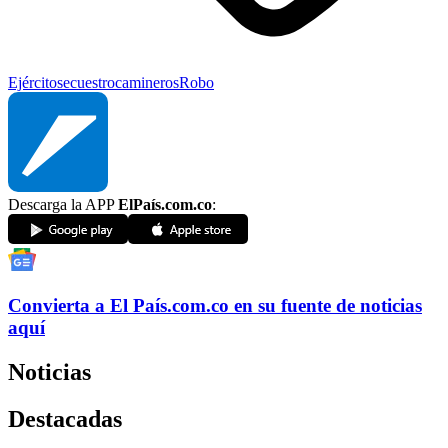
Ejército
secuestro
camineros
Robo
Descarga la APP
ElPaís.com.co
:
Convierta a
El País
.com.co
en su fuente de noticias
aquí
Noticias
Destacadas