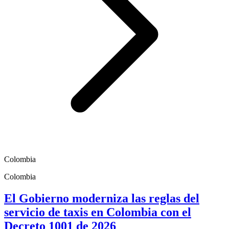
Colombia
Colombia
El Gobierno moderniza las reglas del
servicio de taxis en Colombia con el
Decreto 1001 de 2026