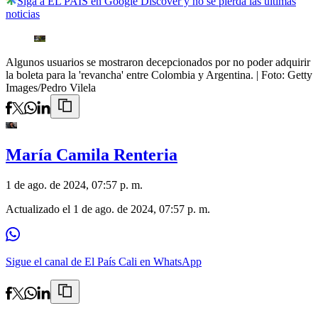
Siga a EL PAÍS en Google Discover y no se pierda las últimas
noticias
Algunos usuarios se mostraron decepcionados por no poder adquirir
la boleta para la 'revancha' entre Colombia y Argentina.
| Foto:
Getty
Images/Pedro Vilela
María Camila Renteria
1 de ago. de 2024, 07:57 p. m.
Actualizado el
1 de ago. de 2024, 07:57 p. m.
Sigue el canal de El País Cali en WhatsApp