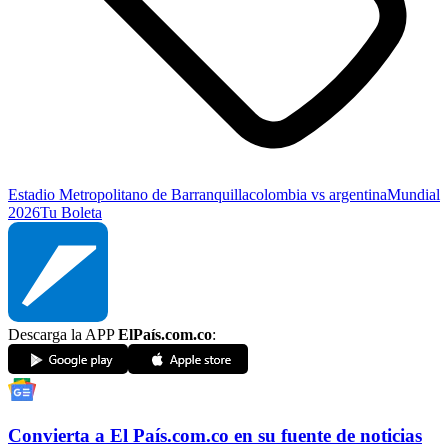
Estadio Metropolitano de Barranquilla
colombia vs argentina
Mundial
2026
Tu Boleta
Descarga la APP
ElPaís.com.co
:
Convierta a
El País
.com.co
en su fuente de noticias