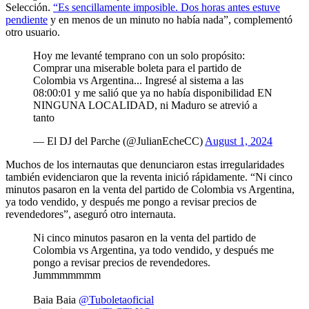
Selección.
“Es sencillamente imposible. Dos horas antes estuve
pendiente
y en menos de un minuto no había nada”, complementó
otro usuario.
Hoy me levanté temprano con un solo propósito:
Comprar una miserable boleta para el partido de
Colombia vs Argentina... Ingresé al sistema a las
08:00:01 y me salió que ya no había disponibilidad EN
NINGUNA LOCALIDAD, ni Maduro se atrevió a
tanto
— El DJ del Parche (@JulianEcheCC)
August 1, 2024
Muchos de los internautas que denunciaron estas irregularidades
también evidenciaron que la reventa inició rápidamente. “Ni cinco
minutos pasaron en la venta del partido de Colombia vs Argentina,
ya todo vendido, y después me pongo a revisar precios de
revendedores”, aseguró otro internauta.
Ni cinco minutos pasaron en la venta del partido de
Colombia vs Argentina, ya todo vendido, y después me
pongo a revisar precios de revendedores.
Jummmmmmm
Baia Baia
@Tuboletaoficial