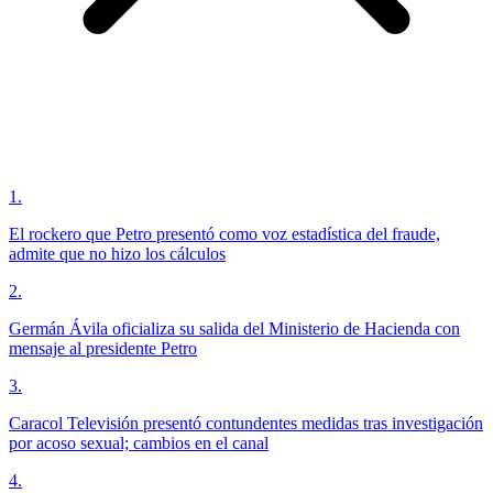
1
.
El rockero que Petro presentó como voz estadística del fraude,
admite que no hizo los cálculos
2
.
Germán Ávila oficializa su salida del Ministerio de Hacienda con
mensaje al presidente Petro
3
.
Caracol Televisión presentó contundentes medidas tras investigación
por acoso sexual; cambios en el canal
4
.