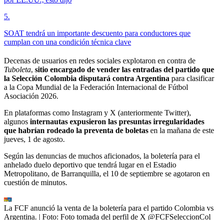
5
.
SOAT tendrá un importante descuento para conductores que
cumplan con una condición técnica clave
Decenas de usuarios en redes sociales explotaron en contra de
Tuboleta
,
sitio encargado de vender las entradas del partido que
la Selección Colombia disputará contra Argentina
para clasificar
a la Copa Mundial de la Federación Internacional de Fútbol
Asociación 2026.
En plataformas como Instagram y X (anteriormente Twitter),
algunos
internautas expusieron las presuntas irregularidades
que habrían rodeado la preventa de boletas
en la mañana de este
jueves, 1 de agosto.
Según las denuncias de muchos aficionados, la boletería para el
anhelado duelo deportivo que tendrá lugar en el Estadio
Metropolitano, de Barranquilla, el 10 de septiembre se agotaron en
cuestión de minutos.
La FCF anunció la venta de la boletería para el partido Colombia vs
Argentina.
| Foto:
Foto tomada del perfil de X @FCFSeleccionCol