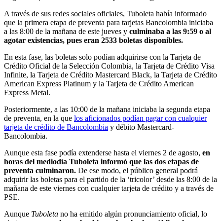
A través de sus redes sociales oficiales, Tuboleta había informado
que la primera etapa de preventa para tarjetas Bancolombia iniciaba
a las 8:00 de la mañana de este jueves y
culminaba a las 9:59 o al
agotar existencias, pues eran 2533 boletas disponibles.
En esta fase, las boletas solo podían adquirirse con la Tarjeta de
Crédito Oficial de la Selección Colombia, la Tarjeta de Crédito Visa
Infinite, la Tarjeta de Crédito Mastercard Black, la Tarjeta de Crédito
American Express Platinum y la Tarjeta de Crédito American
Express Metal.
Posteriormente, a las 10:00 de la mañana iniciaba la segunda etapa
de preventa, en la que
los aficionados podían pagar con cualquier
tarjeta de crédito de Bancolombia
y débito Mastercard-
Bancolombia.
Aunque esta fase podía extenderse hasta el viernes 2 de agosto,
en
horas del mediodía Tuboleta informó que las dos etapas de
preventa culminaron.
De ese modo, el público general podrá
adquirir las boletas para el partido de la ‘tricolor’ desde las 8:00 de la
mañana de este viernes con cualquier tarjeta de crédito y a través de
PSE.
Aunque
Tuboleta
no ha emitido algún pronunciamiento oficial, lo