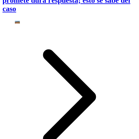
promete dura respuesta; esto se sabe del
caso