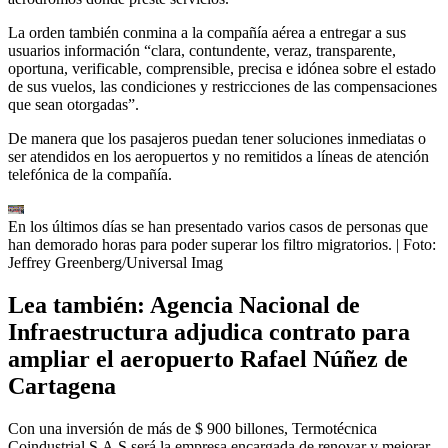
La orden también conmina a la compañía aérea a entregar a sus
usuarios información “clara, contundente, veraz, transparente,
oportuna, verificable, comprensible, precisa e idónea sobre el estado
de sus vuelos, las condiciones y restricciones de las compensaciones
que sean otorgadas”.
De manera que los pasajeros puedan tener soluciones inmediatas o
ser atendidos en los aeropuertos y no remitidos a líneas de atención
telefónica de la compañía.
En los últimos días se han presentado varios casos de personas que
han demorado horas para poder superar los filtro migratorios.
| Foto:
Jeffrey Greenberg/Universal Imag
Lea también: Agencia Nacional de
Infraestructura adjudica contrato para
ampliar el aeropuerto Rafael Núñez de
Cartagena
Con una inversión de más de $ 900 billones, Termotécnica
Coindustrial S.A.S será la empresa encargada de renovar y mejorar