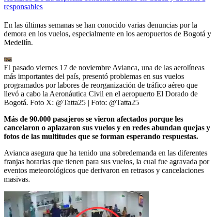
responsables
En las últimas semanas se han conocido varias denuncias por la
demora en los vuelos, especialmente en los aeropuertos de Bogotá y
Medellín.
El pasado viernes 17 de noviembre Avianca, una de las aerolíneas
más importantes del país, presentó problemas en sus vuelos
programados por labores de reorganización de tráfico aéreo que
llevó a cabo la Aeronáutica Civil en el aeropuerto El Dorado de
Bogotá. Foto X: @Tatta25
| Foto:
@Tatta25
Más de 90.000 pasajeros se vieron afectados porque les
cancelaron o aplazaron sus vuelos y en redes abundan quejas y
fotos de las multitudes que se forman esperando respuestas.
Avianca asegura que ha tenido una sobredemanda en las diferentes
franjas horarias que tienen para sus vuelos, la cual fue agravada por
eventos meteorológicos que derivaron en retrasos y cancelaciones
masivas.