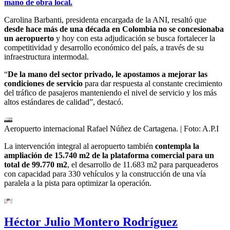
mano de obra local.
Carolina Barbanti, presidenta encargada de la ANI, resaltó que
desde hace más de una década en Colombia no se concesionaba
un aeropuerto
y hoy con esta adjudicación se busca fortalecer la
competitividad y desarrollo económico del país, a través de su
infraestructura intermodal.
“
De la mano del sector privado, le apostamos a mejorar las
condiciones de servicio
para dar respuesta al constante crecimiento
del tráfico de pasajeros manteniendo el nivel de servicio y los más
altos estándares de calidad”, destacó.
Aeropuerto internacional Rafael Núñez de Cartagena.
| Foto:
A.P.I
La intervención integral al aeropuerto también
contempla la
ampliación de 15.740 m2 de la plataforma comercial para un
total de 99.770 m2
, el desarrollo de 11.683 m2 para parqueaderos
con capacidad para 330 vehículos y la construcción de una vía
paralela a la pista para optimizar la operación.
Héctor Julio Montero Rodríguez