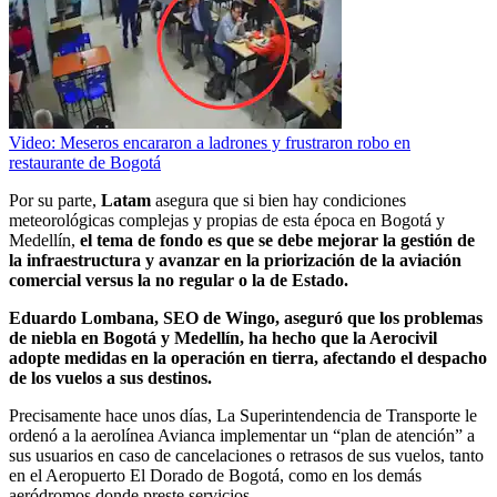
Video: Meseros encararon a ladrones y frustraron robo en
restaurante de Bogotá
Por su parte,
Latam
asegura que si bien hay condiciones
meteorológicas complejas y propias de esta época en Bogotá y
Medellín,
el tema de fondo es que se debe mejorar la gestión de
la infraestructura y avanzar en la priorización de la aviación
comercial versus la no regular o la de Estado.
Eduardo Lombana, SEO de Wingo, aseguró que los problemas
de niebla en Bogotá y Medellín, ha hecho que la Aerocivil
adopte medidas en la operación en tierra, afectando el despacho
de los vuelos a sus destinos.
Precisamente hace unos días, La Superintendencia de Transporte le
ordenó a la aerolínea Avianca implementar un “plan de atención” a
sus usuarios en caso de cancelaciones o retrasos de sus vuelos, tanto
en el Aeropuerto El Dorado de Bogotá, como en los demás
aeródromos donde preste servicios.