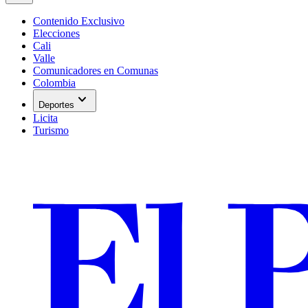
Contenido Exclusivo
Elecciones
Cali
Valle
Comunicadores en Comunas
Colombia
expand_more
Deportes
Licita
Turismo