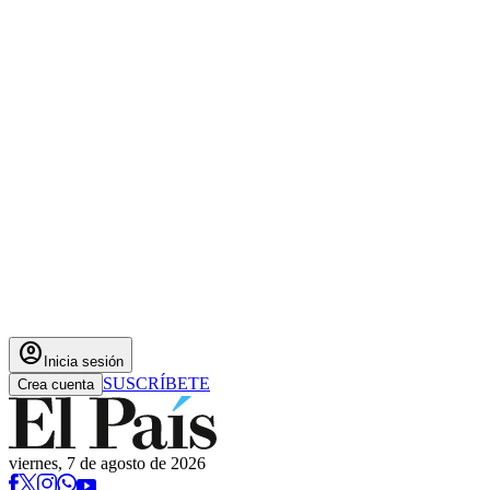
account_circle
Inicia sesión
SUSCRÍBETE
Crea cuenta
viernes, 7 de agosto de 2026