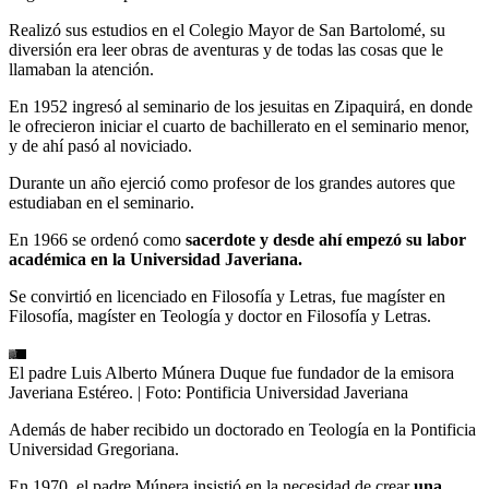
Realizó sus estudios en el Colegio Mayor de San Bartolomé, su
diversión era leer obras de aventuras y de todas las cosas que le
llamaban la atención.
En 1952 ingresó al seminario de los jesuitas en Zipaquirá, en donde
le ofrecieron iniciar el cuarto de bachillerato en el seminario menor,
y de ahí pasó al noviciado.
Durante un año ejerció como profesor de los grandes autores que
estudiaban en el seminario.
En 1966 se ordenó como
sacerdote y desde ahí empezó su labor
académica en la Universidad Javeriana.
Se convirtió en licenciado en Filosofía y Letras, fue magíster en
Filosofía, magíster en Teología y doctor en Filosofía y Letras.
El padre Luis Alberto Múnera Duque fue fundador de la emisora
Javeriana Estéreo.
| Foto:
Pontificia Universidad Javeriana
Además de haber recibido un doctorado en Teología en la Pontificia
Universidad Gregoriana.
En 1970, el padre Múnera insistió en la necesidad de crear
una