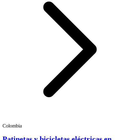
Colombia
Patinetas y bicicletas eléctricas en