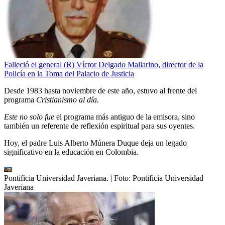
Falleció el general (R) Víctor Delgado Mallarino, director de la
Policía en la Toma del Palacio de Justicia
Desde 1983 hasta noviembre de este año, estuvo al frente del
programa
Cristianismo al día.
Este no solo fue
el programa más antiguo de la emisora, sino
también un referente de reflexión espiritual para sus oyentes.
Hoy, el padre Luis Alberto Múnera Duque deja un legado
significativo en la educación en Colombia.
Pontificia Universidad Javeriana.
| Foto:
Pontificia Universidad
Javeriana