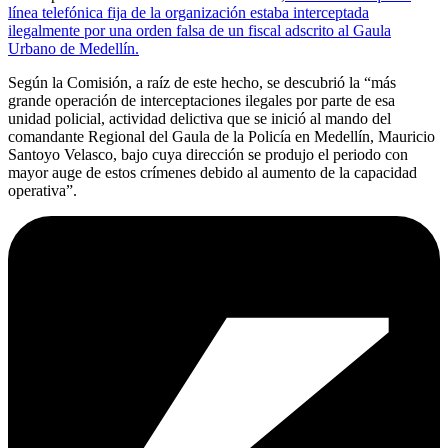
línea telefónica fija de la organización estaba interceptada
ilegalmente por una orden falsa de un fiscal adscrito al Gaula
Urbano de Medellín.
Según la Comisión, a raíz de este hecho, se descubrió la “más
grande operación de interceptaciones ilegales por parte de esa
unidad policial, actividad delictiva que se inició al mando del
comandante Regional del Gaula de la Policía en Medellín, Mauricio
Santoyo Velasco, bajo cuya dirección se produjo el periodo con
mayor auge de estos crímenes debido al aumento de la capacidad
operativa”.