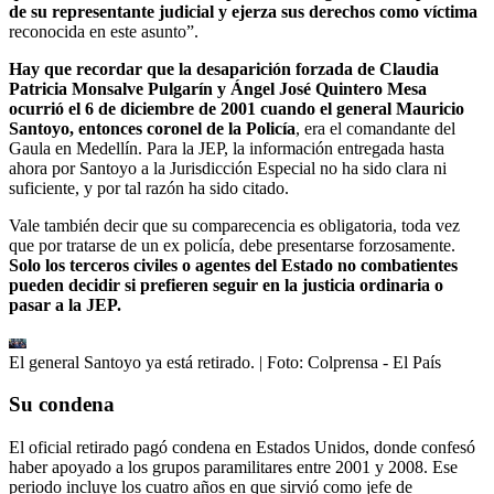
de su representante judicial y ejerza sus derechos como víctima
reconocida en este asunto”.
Hay que recordar que la desaparición forzada de Claudia
Patricia Monsalve Pulgarín y Ángel José Quintero Mesa
ocurrió el 6 de diciembre de 2001 cuando el general Mauricio
Santoyo, entonces coronel de la Policía
, era el comandante del
Gaula en Medellín. Para la JEP, la información entregada hasta
ahora por Santoyo a la Jurisdicción Especial no ha sido clara ni
suficiente, y por tal razón ha sido citado.
Vale también decir que su comparecencia es obligatoria, toda vez
que por tratarse de un ex policía, debe presentarse forzosamente.
Solo los terceros civiles o agentes del Estado no combatientes
pueden decidir si prefieren seguir en la justicia ordinaria o
pasar a la JEP.
El general Santoyo ya está retirado.
| Foto:
Colprensa - El País
Su condena
El oficial retirado pagó condena en Estados Unidos, donde confesó
haber apoyado a los grupos paramilitares entre 2001 y 2008. Ese
periodo incluye los cuatro años en que sirvió como jefe de