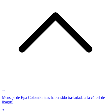
1
.
Mensaje de Epa Colombia tras haber sido trasladada a la cárcel de
Ibagué
2
.