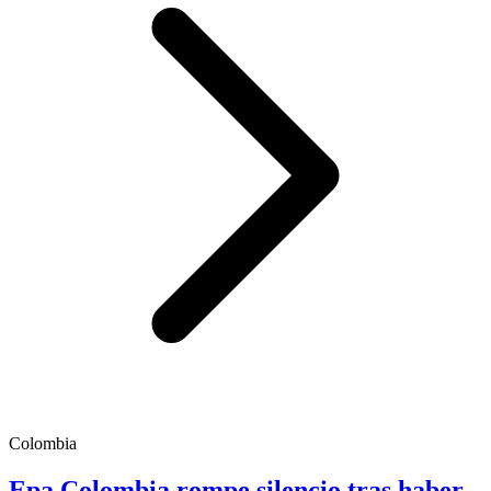
Colombia
Epa Colombia rompe silencio tras haber