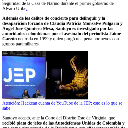
Seguridad de la Casa de Nariño durante el primer gobierno de
Álvaro Uribe
.
Además de los delitos de concierto para delinquir y la
desaparición forzada de Claudia Patricia Monsalve Pulgarín y
Ángel José Quintero Mesa, Santoyo es investigado por las
autoridades colombianas por el asesinato del periodista Jaime
Garzón
ocurrida en 1999 y quien purgó una pena por nexos con
grupos paramilitares.
Atención: Hackean cuenta de YouTube de la JEP; esto es lo que se
sabe
Santoyo aceptó, ante la Corte del Distrito Este de Virginia, que
recibió plata de jefes de las Autodefensas Unidas de Colombia y