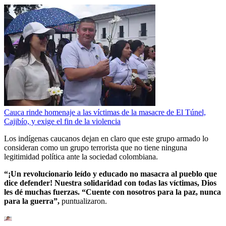
Cauca rinde homenaje a las víctimas de la masacre de El Túnel,
Cajibío, y exige el fin de la violencia
Los indígenas caucanos dejan en claro que este grupo armado lo
consideran como un grupo terrorista que no tiene ninguna
legitimidad política ante la sociedad colombiana.
“¡Un revolucionario leído y educado no masacra al pueblo que
dice defender! Nuestra solidaridad con todas las víctimas, Dios
les dé muchas fuerzas. “Cuente con nosotros para la paz, nunca
para la guerra”,
puntualizaron.