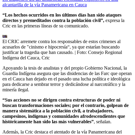
alcantarilla de la vía Panamericana en Cauca
“Los hechos ocurridos en los últimos días han sido ataques
directos y premeditados contra la población civil”,
expresa la
Cric en las primeras líneas de su comunicado.
El CRIC arremete contra los responsables de estos crimenes al
acusarlos de "cinismo e hipocresía“, ya que estarían buscando
justificar la tragedia que han causado.
| Foto:
Consejo Regional
Indígena del Cauca, Cric
Apoyando la tesis de analistas y del propio Gobierno Nacional, la
Guardia Indígena asegura que las disidencias de las Farc que operan
en el Cauca han dejado en el pasado una lucha política e ideológica
para dedicarse a sembrar terror y dedicándose al narcotráfico y la
minería ilegal.
“Sus acciones no se dirigen contra estructuras de poder ni
buscan transformaciones sociales; por el contrario, golpean de
manera sistemática a la población civil, a trabajadores,
campesinos, indígenas y comunidades afrodescendientes que
históricamente han sido las más vulnerables”
, señalan.
Además, la Cric destaca el atentado de la vía Panamericana del