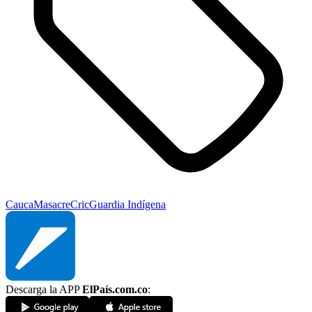
Cauca
Masacre
Cric
Guardia Indígena
Descarga la APP
ElPaís.com.co
: