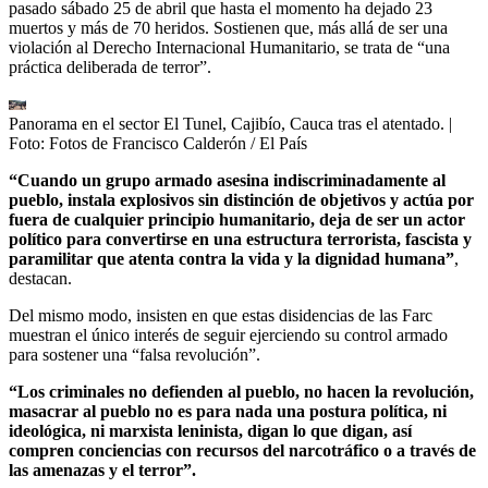
pasado sábado 25 de abril que hasta el momento ha dejado 23
muertos y más de 70 heridos. Sostienen que, más allá de ser una
violación al Derecho Internacional Humanitario, se trata de “una
práctica deliberada de terror”.
Panorama en el sector El Tunel, Cajibío, Cauca tras el atentado.
|
Foto:
Fotos de Francisco Calderón / El País
“Cuando un grupo armado asesina indiscriminadamente al
pueblo, instala explosivos sin distinción de objetivos y actúa por
fuera de cualquier principio humanitario, deja de ser un actor
político para convertirse en una estructura terrorista, fascista y
paramilitar que atenta contra la vida y la dignidad humana”
,
destacan.
Del mismo modo, insisten en que estas disidencias de las Farc
muestran el único interés de seguir ejerciendo su control armado
para sostener una “falsa revolución”.
“Los criminales no defienden al pueblo, no hacen la revolución,
masacrar al pueblo no es para nada una postura política, ni
ideológica, ni marxista leninista, digan lo que digan, así
compren conciencias con recursos del narcotráfico o a través de
las amenazas y el terror”.