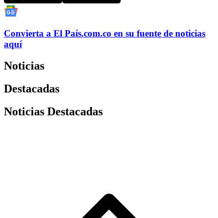
Convierta a
El País
.com.co
en su fuente de noticias
aquí
Noticias
Destacadas
Noticias Destacadas