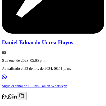
Daniel Eduardo Urrea Hoyos
6 de ene. de 2023, 05:05 p. m.
Actualizado el
23 de dic. de 2024, 08:51 p. m.
Sigue el canal de El País Cali en WhatsApp