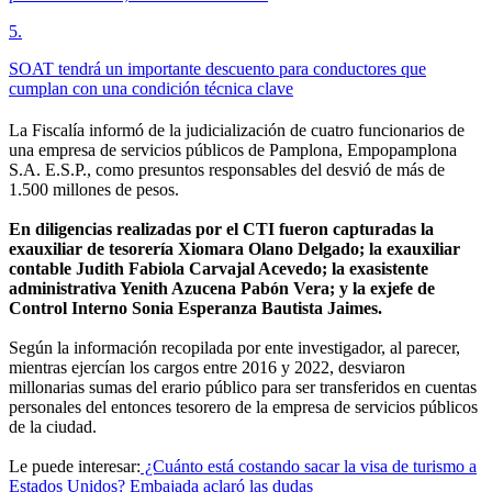
5
.
SOAT tendrá un importante descuento para conductores que
cumplan con una condición técnica clave
La Fiscalía informó de la judicialización de cuatro funcionarios de
una empresa de servicios públicos de Pamplona, Empopamplona
S.A. E.S.P., como presuntos responsables del desvió de más de
1.500 millones de pesos.
En diligencias realizadas por el CTI fueron capturadas la
exauxiliar de tesorería Xiomara Olano Delgado; la exauxiliar
contable Judith Fabiola Carvajal Acevedo; la exasistente
administrativa Yenith Azucena Pabón Vera; y la exjefe de
Control Interno Sonia Esperanza Bautista Jaimes.
Según la información recopilada por ente investigador, al parecer,
mientras ejercían los cargos entre 2016 y 2022, desviaron
millonarias sumas del erario público para ser transferidos en cuentas
personales del entonces tesorero de la empresa de servicios públicos
de la ciudad.
Le puede interesar:
¿Cuánto está costando sacar la visa de turismo a
Estados Unidos? Embajada aclaró las dudas