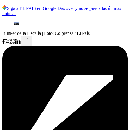
Siga a EL PAÍS en Google Discover y no se pierda las últimas
noticias
Bunker de la Fiscalía
| Foto:
Colprensa / El País