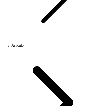
Artículo