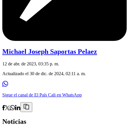
Michael Joseph Saportas Pelaez
12 de abr. de 2023, 03:35 p. m.
Actualizado el
30 de dic. de 2024, 02:11 a. m.
Sigue el canal de El País Cali en WhatsApp
Noticias