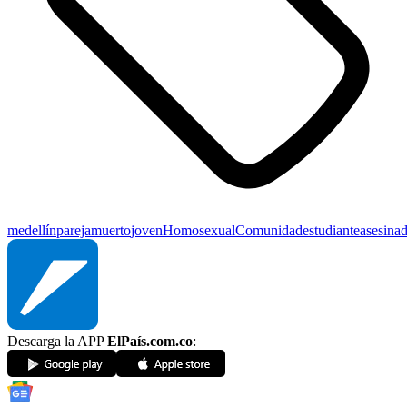
medellín
pareja
muerto
joven
Homosexual
Comunidad
estudiante
asesina
Descarga la APP
ElPaís.com.co
: