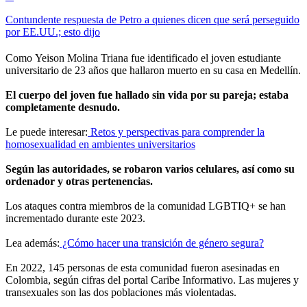
Contundente respuesta de Petro a quienes dicen que será perseguido
por EE.UU.; esto dijo
Como Yeison Molina Triana fue identificado el joven estudiante
universitario de 23 años que hallaron muerto en su casa en Medellín.
El cuerpo del joven fue hallado sin vida por su pareja; estaba
completamente desnudo.
Le puede interesar:
Retos y perspectivas para comprender la
homosexualidad en ambientes universitarios
Según las autoridades, se robaron varios celulares, así como su
ordenador y otras pertenencias.
Los ataques contra miembros de la comunidad LGBTIQ+ se han
incrementado durante este 2023.
Lea además:
¿Cómo hacer una transición de género segura?
En 2022, 145 personas de esta comunidad fueron asesinadas en
Colombia, según cifras del portal Caribe Informativo. Las mujeres y
transexuales son las dos poblaciones más violentadas.