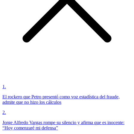
1
.
El rockero que Petro presentó como voz estadística del fraude,
admite que no hizo los cálculos
2
.
Jorge Alfredo Vargas rompe su silencio y afirma que es inocente:
“Hoy comenzaré mi defensa”