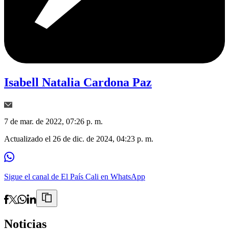
Isabell Natalia Cardona Paz
7 de mar. de 2022, 07:26 p. m.
Actualizado el
26 de dic. de 2024, 04:23 p. m.
Sigue el canal de El País Cali en WhatsApp
Noticias