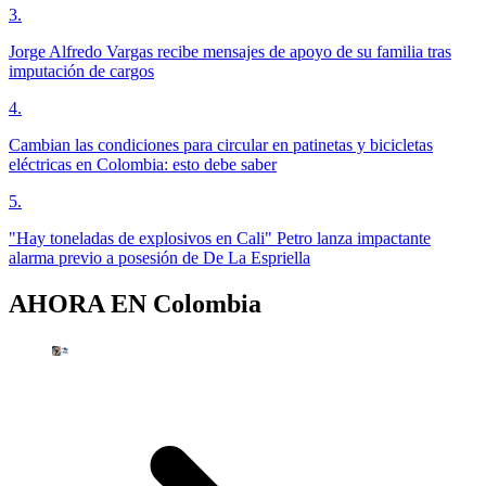
3
.
Jorge Alfredo Vargas recibe mensajes de apoyo de su familia tras
imputación de cargos
4
.
Cambian las condiciones para circular en patinetas y bicicletas
eléctricas en Colombia: esto debe saber
5
.
"Hay toneladas de explosivos en Cali" Petro lanza impactante
alarma previo a posesión de De La Espriella
AHORA EN
Colombia