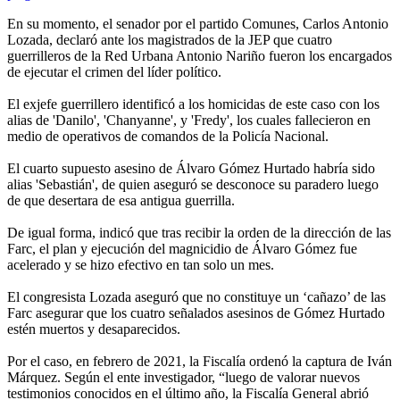
En su momento, el senador por el partido Comunes, Carlos Antonio
Lozada, declaró ante los magistrados de la JEP que cuatro
guerrilleros de la Red Urbana Antonio Nariño fueron los encargados
de ejecutar el crimen del líder político.
El exjefe guerrillero identificó a los homicidas de este caso con los
alias de 'Danilo', 'Chanyanne', y 'Fredy', los cuales fallecieron en
medio de operativos de comandos de la Policía Nacional.
El cuarto supuesto asesino de Álvaro Gómez Hurtado habría sido
alias 'Sebastián', de quien aseguró se desconoce su paradero luego
de que desertara de esa antigua guerrilla.
De igual forma, indicó que tras recibir la orden de la dirección de las
Farc, el plan y ejecución del magnicidio de Álvaro Gómez fue
acelerado y se hizo efectivo en tan solo un mes.
El congresista Lozada aseguró que no constituye un ‘cañazo’ de las
Farc asegurar que los cuatro señalados asesinos de Gómez Hurtado
estén muertos y desaparecidos.
Por el caso, en febrero de 2021, la Fiscalía ordenó la captura de Iván
Márquez. Según el ente investigador, “luego de valorar nuevos
testimonios conocidos en el último año, la Fiscalía General abrió