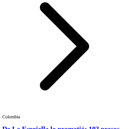
Colombia
De La Espriella lo prometió: 103 presos