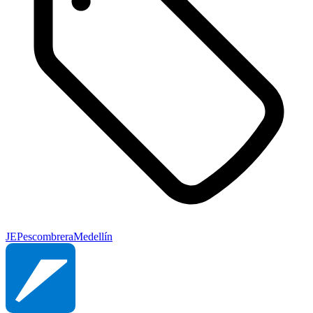
JEP
escombrera
Medellín