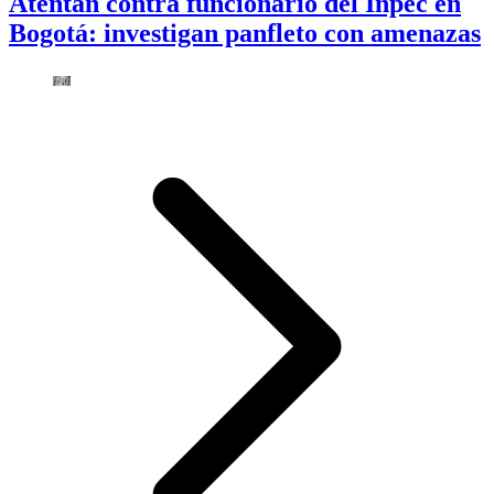
Atentan contra funcionario del Inpec en
Bogotá: investigan panfleto con amenazas