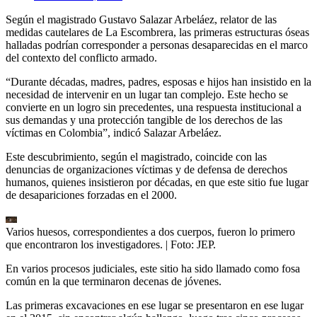
Según el magistrado Gustavo Salazar Arbeláez, relator de las
medidas cautelares de La Escombrera, las primeras estructuras óseas
halladas podrían corresponder a personas desaparecidas en el marco
del contexto del conflicto armado.
“Durante décadas, madres, padres, esposas e hijos han insistido en la
necesidad de intervenir en un lugar tan complejo. Este hecho se
convierte en un logro sin precedentes, una respuesta institucional a
sus demandas y una protección tangible de los derechos de las
víctimas en Colombia”, indicó Salazar Arbeláez.
Este descubrimiento, según el magistrado, coincide con las
denuncias de organizaciones víctimas y de defensa de derechos
humanos, quienes insistieron por décadas, en que este sitio fue lugar
de desapariciones forzadas en el 2000.
Varios huesos, correspondientes a dos cuerpos, fueron lo primero
que encontraron los investigadores.
| Foto:
JEP.
En varios procesos judiciales, este sitio ha sido llamado como fosa
común en la que terminaron decenas de jóvenes.
Las primeras excavaciones en ese lugar se presentaron en ese lugar