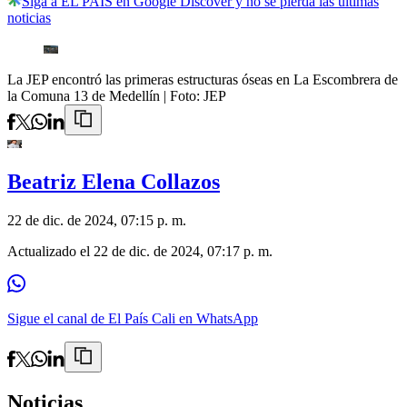
Siga a EL PAÍS en Google Discover y no se pierda las últimas
noticias
La JEP encontró las primeras estructuras óseas en La Escombrera de
la Comuna 13 de Medellín
| Foto:
JEP
Beatriz Elena Collazos
22 de dic. de 2024, 07:15 p. m.
Actualizado el
22 de dic. de 2024, 07:17 p. m.
Sigue el canal de El País Cali en WhatsApp
Noticias