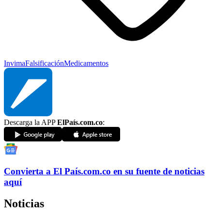
Invima
Falsificación
Medicamentos
Descarga la APP
ElPaís.com.co
:
Convierta a
El País
.com.co
en su fuente de noticias
aquí
Noticias