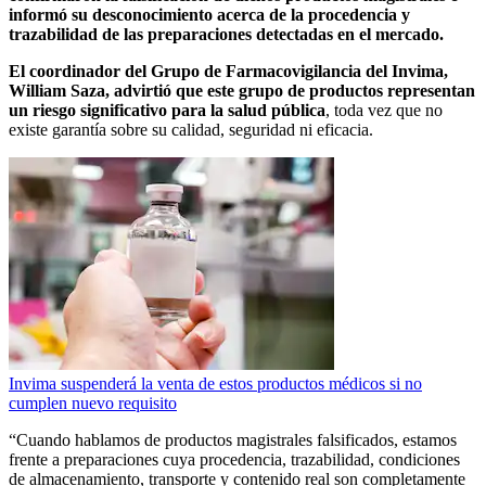
informó su desconocimiento acerca de la procedencia y
trazabilidad de las preparaciones detectadas en el mercado.
El coordinador del Grupo de Farmacovigilancia del Invima,
William Saza, advirtió que este grupo de productos representan
un riesgo significativo para la salud pública
, toda vez que no
existe garantía sobre su calidad, seguridad ni eficacia.
Invima suspenderá la venta de estos productos médicos si no
cumplen nuevo requisito
“Cuando hablamos de productos magistrales falsificados, estamos
frente a preparaciones cuya procedencia, trazabilidad, condiciones
de almacenamiento, transporte y contenido real son completamente