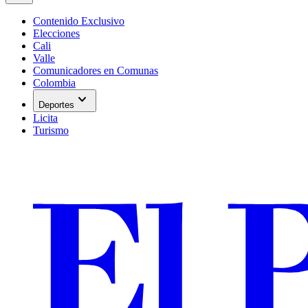
Contenido Exclusivo
Elecciones
Cali
Valle
Comunicadores en Comunas
Colombia
expand_more
Deportes
Licita
Turismo