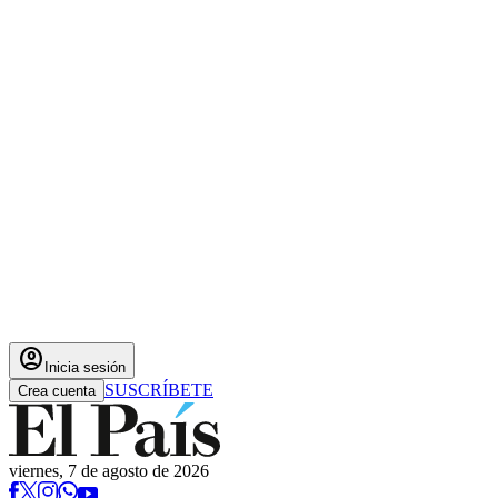
account_circle
Inicia sesión
SUSCRÍBETE
Crea cuenta
viernes, 7 de agosto de 2026