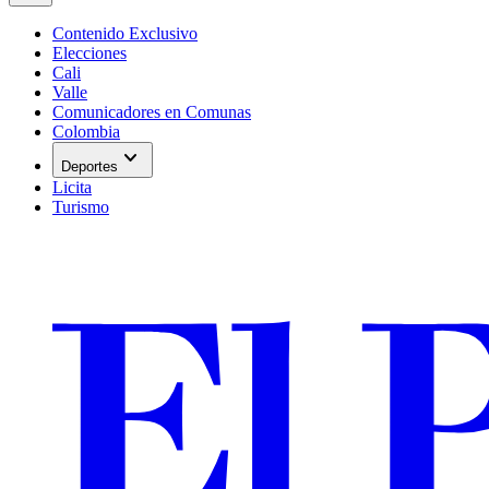
Contenido Exclusivo
Elecciones
Cali
Valle
Comunicadores en Comunas
Colombia
expand_more
Deportes
Licita
Turismo