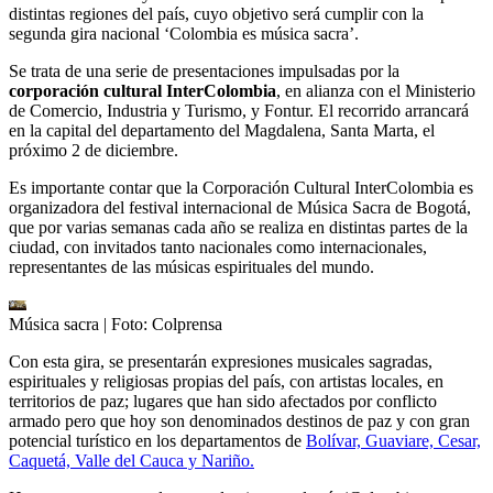
distintas regiones del país, cuyo objetivo será cumplir con la
segunda gira nacional ‘Colombia es música sacra’.
Se trata de una serie de presentaciones impulsadas por la
corporación cultural InterColombia
, en alianza con el Ministerio
de Comercio, Industria y Turismo, y Fontur. El recorrido arrancará
en la capital del departamento del Magdalena, Santa Marta, el
próximo 2 de diciembre.
Es importante contar que la Corporación Cultural InterColombia es
organizadora del festival internacional de Música Sacra de Bogotá,
que por varias semanas cada año se realiza en distintas partes de la
ciudad, con invitados tanto nacionales como internacionales,
representantes de las músicas espirituales del mundo.
Música sacra
| Foto:
Colprensa
Con esta gira, se presentarán expresiones musicales sagradas,
espirituales y religiosas propias del país, con artistas locales, en
territorios de paz; lugares que han sido afectados por conflicto
armado pero que hoy son denominados destinos de paz y con gran
potencial turístico en los departamentos de
Bolívar, Guaviare, Cesar,
Caquetá, Valle del Cauca y Nariño.