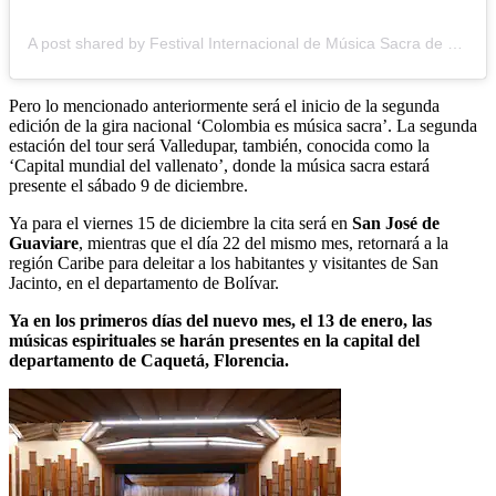
A post shared by Festival Internacional de Música Sacra de Bogotá (@festivalmusicasacra)
Pero lo mencionado anteriormente será el inicio de la segunda
edición de la gira nacional ‘Colombia es música sacra’. La segunda
estación del tour será Valledupar, también, conocida como la
‘Capital mundial del vallenato’, donde la música sacra estará
presente el sábado 9 de diciembre.
Ya para el viernes 15 de diciembre la cita será en
San José de
Guaviare
, mientras que el día 22 del mismo mes, retornará a la
región Caribe para deleitar a los habitantes y visitantes de San
Jacinto, en el departamento de Bolívar.
Ya en los primeros días del nuevo mes, el 13 de enero, las
músicas espirituales se harán presentes en la capital del
departamento de Caquetá, Florencia.