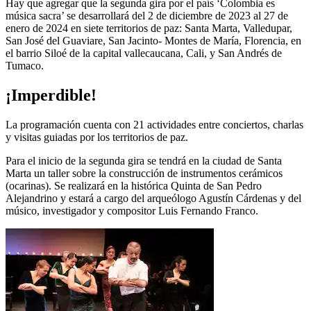
Hay que agregar que la segunda gira por el país ‘Colombia es
música sacra’ se desarrollará del 2 de diciembre de 2023 al 27 de
enero de 2024 en siete territorios de paz: Santa Marta, Valledupar,
San José del Guaviare, San Jacinto- Montes de María, Florencia, en
el barrio Siloé de la capital vallecaucana, Cali, y San Andrés de
Tumaco.
¡Imperdible!
La programación cuenta con 21 actividades entre conciertos, charlas
y visitas guiadas por los territorios de paz.
Para el inicio de la segunda gira se tendrá en la ciudad de Santa
Marta un taller sobre la construcción de instrumentos cerámicos
(ocarinas). Se realizará en la histórica Quinta de San Pedro
Alejandrino y estará a cargo del arqueólogo Agustín Cárdenas y del
músico, investigador y compositor Luis Fernando Franco.