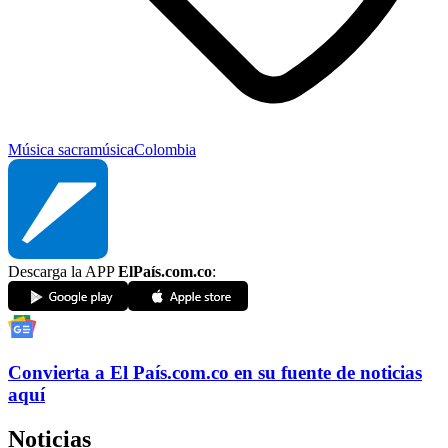
Música sacra
música
Colombia
Descarga la APP
ElPaís.com.co
:
Convierta a
El País
.com.co
en su fuente de noticias
aquí
Noticias