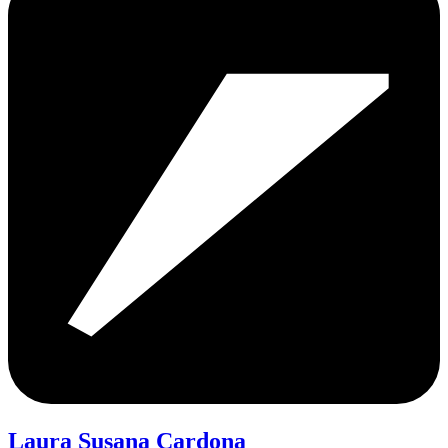
Laura Susana Cardona