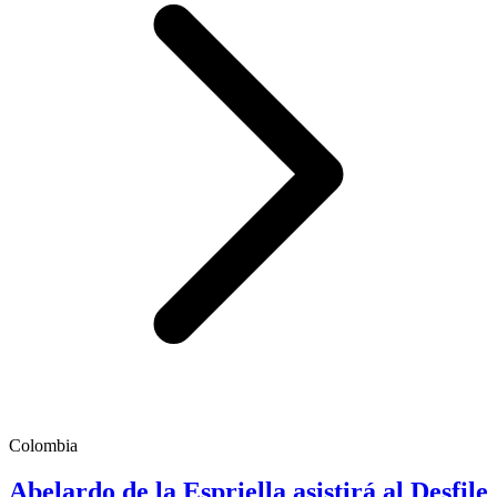
Colombia
Abelardo de la Espriella asistirá al Desfile