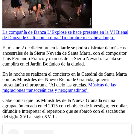
La compañía de Danza L’Explose se hace presente en la VI Bienal
de Danza de Cali, con la obra ‘Tu nombre me sabe a tango’
El mismo 2 de diciembre en la tarde se podrá disfrutar de músicas
ancestrales de la Sierra Nevada de Santa Marta, con el compositor
Luis Fernando Franco y mamos de la Sierra Nevada. La cita se
cumplirá en el Jardín Botánico de la ciudad.
En la noche se realizará el concierto en la Catedral de Santa Marta
con los Ministriles del Nuevo Reino de Granada, quieres
presentarán el programa ‘Al cielo las gracias.
Músicas de las
migraciones transoceánicas y neogranadinos’.
Cabe contar que los Ministriles de la Nueva Granada es una
agrupación creada en el 2015 con el objeto de investigar, recopilar,
difundir e interpretar el repertorio que se abarcó con el sacabuche
del siglo XVI al siglo XVIII.