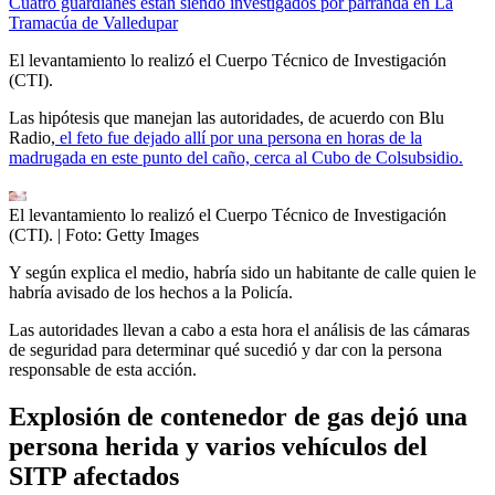
Cuatro guardianes están siendo investigados por parranda en La
Tramacúa de Valledupar
El levantamiento lo realizó el Cuerpo Técnico de Investigación
(CTI).
Las hipótesis que manejan las autoridades, de acuerdo con Blu
Radio,
el feto fue dejado allí por una persona en horas de la
madrugada en este punto del caño, cerca al Cubo de Colsubsidio.
El levantamiento lo realizó el Cuerpo Técnico de Investigación
(CTI).
| Foto:
Getty Images
Y según explica el medio, habría sido un habitante de calle quien le
habría avisado de los hechos a la Policía.
Las autoridades llevan a cabo a esta hora el análisis de las cámaras
de seguridad para determinar qué sucedió y dar con la persona
responsable de esta acción.
Explosión de contenedor de gas dejó una
persona herida y varios vehículos del
SITP afectados