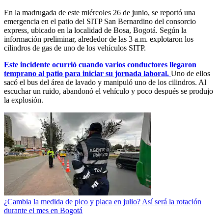
En la madrugada de este miércoles 26 de junio, se reportó una
emergencia en el patio del SITP San Bernardino del consorcio
express, ubicado en la localidad de Bosa, Bogotá. Según la
información preliminar, alrededor de las 3 a.m. explotaron los
cilindros de gas de uno de los vehículos SITP.
Este incidente ocurrió cuando varios conductores llegaron
temprano al patio para iniciar su jornada laboral.
Uno de ellos
sacó el bus del área de lavado y manipuló uno de los cilindros. Al
escuchar un ruido, abandonó el vehículo y poco después se produjo
la explosión.
¿Cambia la medida de pico y placa en julio? Así será la rotación
durante el mes en Bogotá