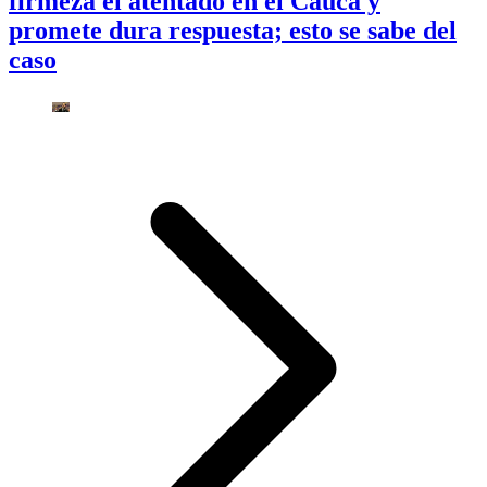
firmeza el atentado en el Cauca y
promete dura respuesta; esto se sabe del
caso