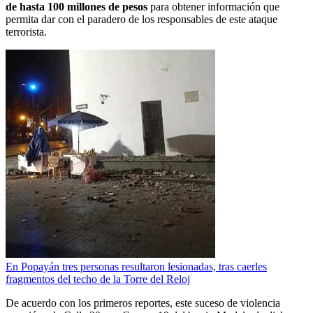
de hasta 100 millones de pesos
para obtener información que
permita dar con el paradero de los responsables de este ataque
terrorista.
En Popayán tres personas resultaron lesionadas, tras caerles
fragmentos del techo de la Torre del Reloj
De acuerdo con los primeros reportes, este suceso de violencia