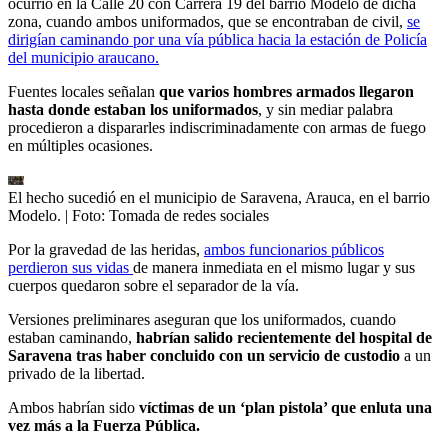
ocurrió en la Calle 20 con Carrera 19 del barrio Modelo de dicha
zona, cuando ambos uniformados, que se encontraban de civil,
se
dirigían caminando por una vía pública hacia la estación de Policía
del municipio araucano.
Fuentes locales señalan
que varios hombres armados llegaron
hasta donde estaban los uniformados
, y sin mediar palabra
procedieron a dispararles indiscriminadamente con armas de fuego
en múltiples ocasiones.
El hecho sucedió en el municipio de Saravena, Arauca, en el barrio
Modelo.
| Foto:
Tomada de redes sociales
Por la gravedad de las heridas,
ambos funcionarios públicos
perdieron sus vidas
de manera inmediata en el mismo lugar y sus
cuerpos quedaron sobre el separador de la vía.
Versiones preliminares aseguran que los uniformados, cuando
estaban caminando,
habrían salido recientemente del hospital de
Saravena tras haber concluido con un servicio de custodio
a un
privado de la libertad.
Ambos habrían sido
víctimas de un ‘plan pistola’ que enluta una
vez más a la Fuerza Pública.