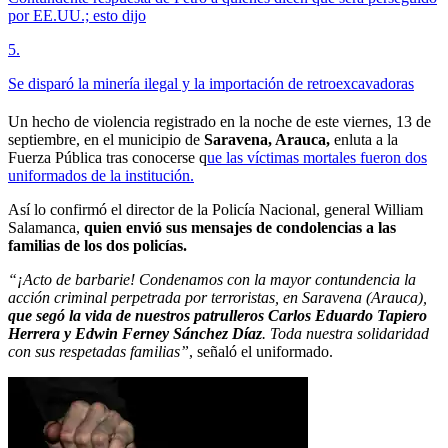
por EE.UU.; esto dijo
5
.
Se disparó la minería ilegal y la importación de retroexcavadoras
Un hecho de violencia registrado en la noche de este viernes, 13 de
septiembre, en el municipio de
Saravena, Arauca,
enluta a la
Fuerza Pública tras conocerse q
ue las víctimas mortales fueron dos
uniformados de la institución.
Así lo confirmó el director de la Policía Nacional, general William
Salamanca,
quien envió sus mensajes de condolencias a las
familias de los dos policías.
“¡Acto de barbarie! Condenamos con la mayor contundencia la
acción criminal perpetrada por terroristas, en Saravena (Arauca),
que segó la vida de nuestros patrulleros Carlos Eduardo Tapiero
Herrera y Edwin Ferney Sánchez Díaz
. Toda nuestra solidaridad
con sus respetadas familias”
, señaló el uniformado.