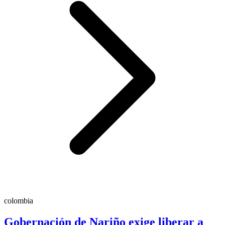
colombia
Gobernación de Nariño exige liberar a