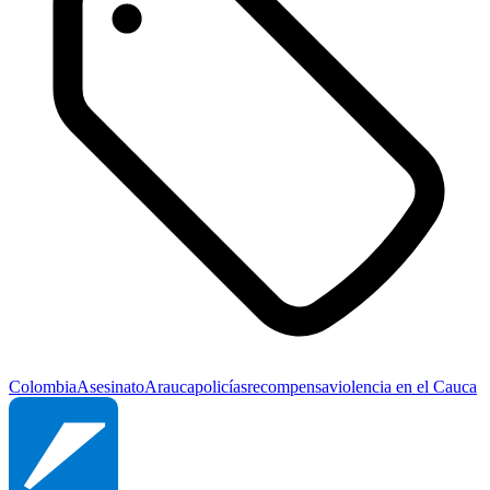
Colombia
Asesinato
Arauca
policías
recompensa
violencia en el Cauca