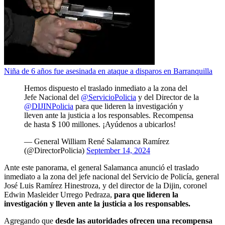
Niña de 6 años fue asesinada en ataque a disparos en Barranquilla
Hemos dispuesto el traslado inmediato a la zona del
Jefe Nacional del
@ServicioPolicia
y del Director de la
@DIJINPolicia
para que lideren la investigación y
lleven ante la justicia a los responsables. Recompensa
de hasta $ 100 millones. ¡Ayúdenos a ubicarlos!
— General William René Salamanca Ramírez
(@DirectorPolicia)
September 14, 2024
Ante este panorama, el general Salamanca anunció el traslado
inmediato a la zona del jefe nacional del Servicio de Policía, general
José Luis Ramírez Hinestroza, y del director de la Dijin, coronel
Edwin Masleider Urrego Pedraza,
para que lideren la
investigación y lleven ante la justicia a los responsables.
Agregando que
desde las autoridades ofrecen una recompensa