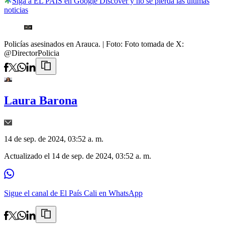
Siga a EL PAÍS en Google Discover y no se pierda las últimas
noticias
Policías asesinados en Arauca.
| Foto:
Foto tomada de X:
@DirectorPolicia
Laura Barona
14 de sep. de 2024, 03:52 a. m.
Actualizado el
14 de sep. de 2024, 03:52 a. m.
Sigue el canal de El País Cali en WhatsApp