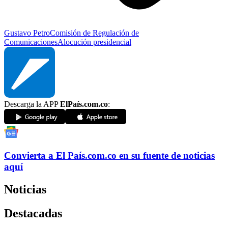
Gustavo Petro
Comisión de Regulación de
Comunicaciones
Alocución presidencial
Descarga la APP
ElPaís.com.co
:
Convierta a
El País
.com.co
en su fuente de noticias
aquí
Noticias
Destacadas