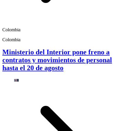
Colombia
Colombia
Ministerio del Interior pone freno a
contratos y movimientos de personal
hasta el 20 de agosto