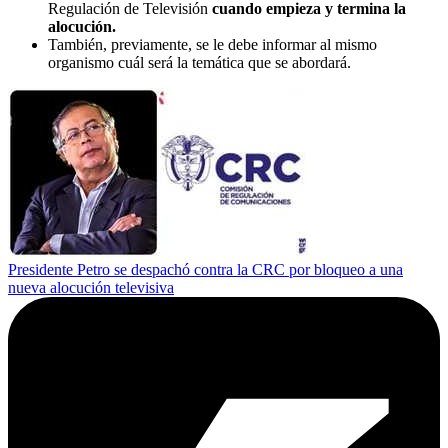
Regulación de Televisión
cuando empieza y termina la
alocución.
También, previamente, se le debe informar al mismo
organismo cuál será la temática que se abordará.
Presidente Petro se despachó contra la CRC por bloqueo a una
nueva alocución televisiva