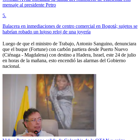
mensaje al presidente Petro
5
.
Balacera en inmediaciones de centro comercial en Bogotá; sujetos se
habrían robado un lujoso reloj de una joyería
Luego de que el ministro de Trabajo, Antonio Sanguino, denunciara
que el buque (Fortune) con carbón partiera desde Puerto Nuevo
(Ciénaga - Magdalena) con destino a Hadera, Israel, este 24 de julio
en horas de la mañana, esto encendió las alarmas del Gobierno
nacional.