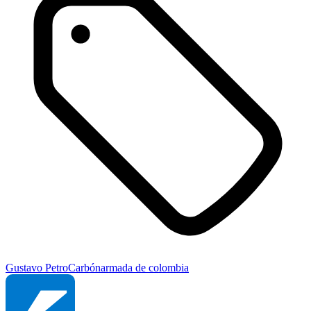
Gustavo Petro
Carbón
armada de colombia