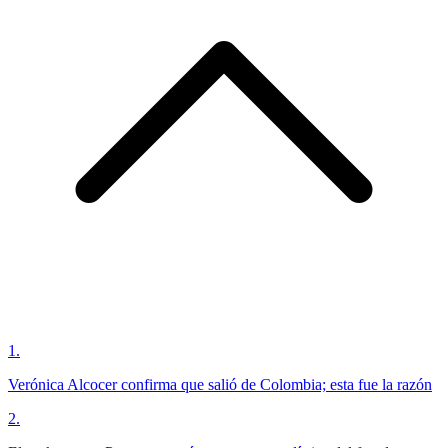
1
.
Verónica Alcocer confirma que salió de Colombia; esta fue la razón
2
.