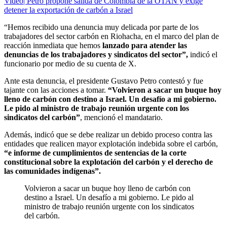
Video| Petro propone salida de Colombia de la OTAN y exige
detener la exportación de carbón a Israel
“Hemos recibido una denuncia muy delicada por parte de los
trabajadores del sector carbón en Riohacha, en el marco del plan de
reacción inmediata que hemos
lanzado para atender las
denuncias de los trabajadores y sindicatos del sector”,
indicó el
funcionario por medio de su cuenta de X.
Ante esta denuncia, el presidente Gustavo Petro contestó y fue
tajante con las acciones a tomar.
“Volvieron a sacar un buque hoy
lleno de carbón con destino a Israel. Un desafío a mi gobierno.
Le pido al ministro de trabajo reunión urgente con los
sindicatos del carbón”
, mencionó el mandatario.
Además, indicó que se debe realizar un debido proceso contra las
entidades que realicen mayor explotación indebida sobre el carbón,
“e informe de cumplimientos de sentencias de la corte
constitucional sobre la explotación del carbón y el derecho de
las comunidades indígenas”.
Volvieron a sacar un buque hoy lleno de carbón con
destino a Israel. Un desafío a mi gobierno. Le pido al
ministro de trabajo reunión urgente con los sindicatos
del carbón.