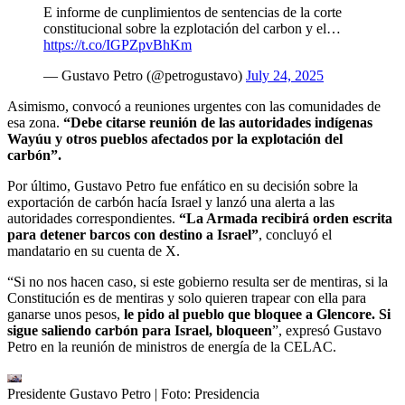
E informe de cunplimientos de sentencias de la corte
constitucional sobre la ezplotación del carbon y el…
https://t.co/IGPZpvBhKm
— Gustavo Petro (@petrogustavo)
July 24, 2025
Asimismo, convocó a reuniones urgentes con las comunidades de
esa zona.
“Debe citarse reunión de las autoridades indígenas
Wayúu y otros pueblos afectados por la explotación del
carbón”.
Por último, Gustavo Petro fue enfático en su decisión sobre la
exportación de carbón hacía Israel y lanzó una alerta a las
autoridades correspondientes.
“La Armada recibirá orden escrita
para detener barcos con destino a Israel”
, concluyó el
mandatario en su cuenta de X.
“Si no nos hacen caso, si este gobierno resulta ser de mentiras, si la
Constitución es de mentiras y solo quieren trapear con ella para
ganarse unos pesos,
le pido al pueblo que bloquee a Glencore. Si
sigue saliendo carbón para Israel, bloqueen
”, expresó Gustavo
Petro en la reunión de ministros de energía de la CELAC.
Presidente Gustavo Petro
| Foto:
Presidencia