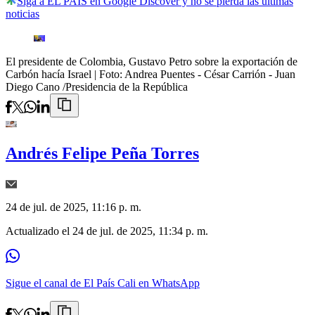
Siga a EL PAÍS en Google Discover y no se pierda las últimas
noticias
El presidente de Colombia, Gustavo Petro sobre la exportación de
Carbón hacía Israel
| Foto:
Andrea Puentes - César Carrión - Juan
Diego Cano /Presidencia de la República
Andrés Felipe Peña Torres
24 de jul. de 2025, 11:16 p. m.
Actualizado el
24 de jul. de 2025, 11:34 p. m.
Sigue el canal de El País Cali en WhatsApp