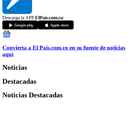
Descarga la APP
ElPaís.com.co
:
Convierta a
El País
.com.co
en su fuente de noticias
aquí
Noticias
Destacadas
Noticias Destacadas