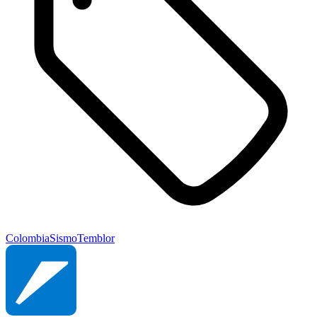
Colombia
Sismo
Temblor