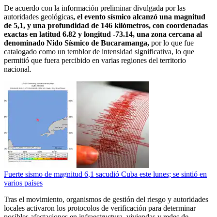
De acuerdo con la información preliminar divulgada por las
autoridades geológicas
, el evento sísmico alcanzó una magnitud
de 5,1, y una profundidad de 146 kilómetros, con coordenadas
exactas en latitud 6.82 y longitud -73.14, una zona cercana al
denominado Nido Sísmico de Bucaramanga,
por lo que fue
catalogado como un temblor de intensidad significativa, lo que
permitió que fuera percibido en varias regiones del territorio
nacional.
Fuerte sismo de magnitud 6,1 sacudió Cuba este lunes; se sintió en
varios países
Tras el movimiento, organismos de gestión del riesgo y autoridades
locales activaron los protocolos de verificación para determinar
posibles afectaciones en infraestructura, viviendas y redes de