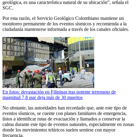
geológica, es una característica natural de su ubicación”, señala el
SGC.
Por esta razón, el Servicio Geológico Colombiano mantiene un
monitoreo permanente de los eventos sísmicos y recomienda a la
ciudadanía mantenerse informada a través de los canales oficiales.
En fotos: devastación en Filipinas tras potente terremoto de
magnitud 7,8 que deja más de 30 muertos
No obstante, las autoridades han recordado que, ante este tipo de
eventos sísmicos, se cuente con planes familiares de emergencia,
listos a identificar rutas de evacuación y llamados a conservar la
calma durante este tipo de eventos naturales, especialmente en zonas
donde los movimientos telúricos suelen sentirse con mayor
frecuencia.