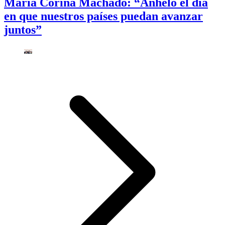
María Corina Machado: “Anhelo el día
en que nuestros países puedan avanzar
juntos”