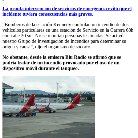
La pronta intervención de servicios de emergencia evitó que el
incidente tuviera consecuencias más graves.
“Bomberos de la estación Kennedy controlan un incendio de dos
vehículos particulares en una estación de Servicio en la Carrera 68h
con calle 20 sur. No se reportan personas lesionadas. Se activó
nuestro Grupo de Investigación de Incendios para determinar su
origen y causa”, dijo el organismo de socorro.
No obstante, desde la emisora Blu Radio se afirmó que se
podría tratar de un incendio provocado por el uso de un
dispositivo móvil durante el tanqueo.