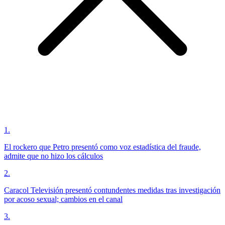
1
.
El rockero que Petro presentó como voz estadística del fraude,
admite que no hizo los cálculos
2
.
Caracol Televisión presentó contundentes medidas tras investigación
por acoso sexual; cambios en el canal
3
.