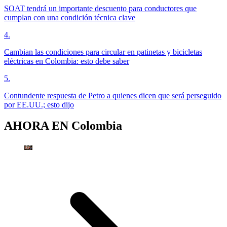
SOAT tendrá un importante descuento para conductores que
cumplan con una condición técnica clave
4
.
Cambian las condiciones para circular en patinetas y bicicletas
eléctricas en Colombia: esto debe saber
5
.
Contundente respuesta de Petro a quienes dicen que será perseguido
por EE.UU.; esto dijo
AHORA EN
Colombia