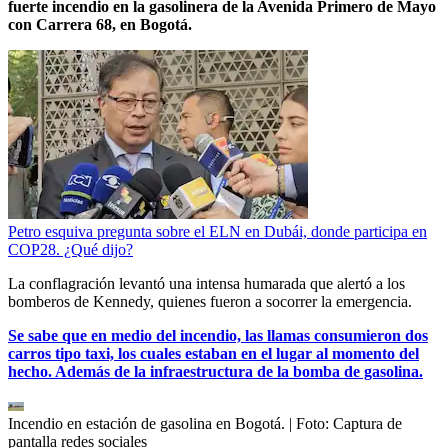
fuerte incendio en la gasolinera de la Avenida Primero de Mayo
con Carrera 68, en Bogotá.
Petro esquiva pregunta sobre el ELN en Dubái, donde participa en
COP28. ¿Qué dijo?
La conflagración levantó una intensa humarada que alertó a los
bomberos de Kennedy, quienes fueron a socorrer la emergencia.
Se sabe que en medio del incendio, las llamas consumieron dos
carros tipo taxi, los cuales estaban en el lugar al momento del
hecho. Además de la infraestructura de la bomba de gasolina.
Incendio en estación de gasolina en Bogotá.
| Foto:
Captura de
pantalla redes sociales