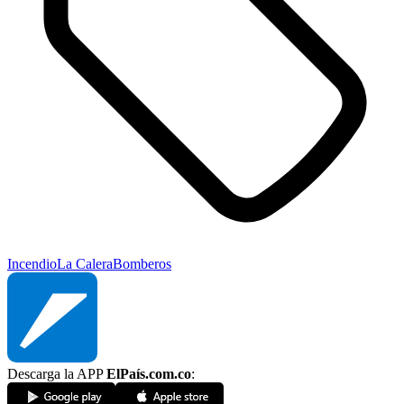
Incendio
La Calera
Bomberos
Descarga la APP
ElPaís.com.co
: