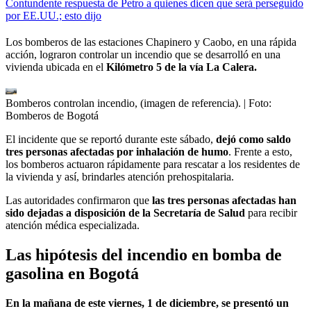
Contundente respuesta de Petro a quienes dicen que será perseguido
por EE.UU.; esto dijo
Los bomberos de las estaciones Chapinero y Caobo, en una rápida
acción, lograron controlar un incendio que se desarrolló en una
vivienda ubicada en el
Kilómetro 5 de la vía La Calera.
Bomberos controlan incendio, (imagen de referencia).
| Foto:
Bomberos de Bogotá
El incidente que se reportó durante este sábado,
dejó como saldo
tres personas afectadas por inhalación de humo
. Frente a esto,
los bomberos actuaron rápidamente para rescatar a los residentes de
la vivienda y así, brindarles atención prehospitalaria.
Las autoridades confirmaron que
las tres personas afectadas han
sido dejadas a disposición de la Secretaría de Salud
para recibir
atención médica especializada.
Las hipótesis del incendio en bomba de
gasolina en Bogotá
En la mañana de este viernes, 1 de diciembre, se presentó un