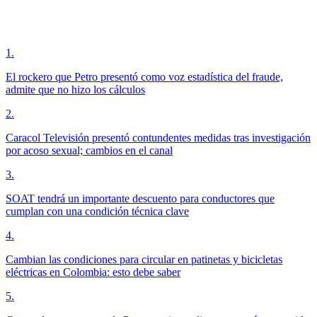
1
.
El rockero que Petro presentó como voz estadística del fraude,
admite que no hizo los cálculos
2
.
Caracol Televisión presentó contundentes medidas tras investigación
por acoso sexual; cambios en el canal
3
.
SOAT tendrá un importante descuento para conductores que
cumplan con una condición técnica clave
4
.
Cambian las condiciones para circular en patinetas y bicicletas
eléctricas en Colombia: esto debe saber
5
.