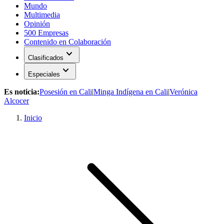
Mundo
Multimedia
Opinión
500 Empresas
Contenido en Colaboración
expand_more
Clasificados
expand_more
Especiales
Es noticia:
Posesión en Cali
|
Minga Indígena en Cali
|
Verónica
Alcocer
Inicio