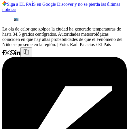
Siga a EL PAÍS en Google Discover y no se pierda las últimas
noticias
La ola de calor que golpea la ciudad ha generado temperaturas de
hasta 34.5 grados centígrados. Autoridades meteorológicas
coinciden en que hay altas probabilidades de que el Fenómeno del
Niño se presente en la región.
| Foto:
Raúl Palacios / El País