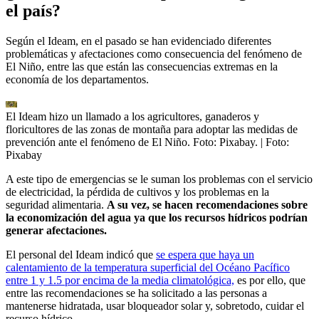
el país?
Según el Ideam, en el pasado se han evidenciado diferentes
problemáticas y afectaciones como consecuencia del fenómeno de
El Niño, entre las que están las consecuencias extremas en la
economía de los departamentos.
El Ideam hizo un llamado a los agricultores, ganaderos y
floricultores de las zonas de montaña para adoptar las medidas de
prevención ante el fenómeno de El Niño. Foto: Pixabay.
| Foto:
Pixabay
A este tipo de emergencias se le suman los problemas con el servicio
de electricidad, la pérdida de cultivos y los problemas en la
seguridad alimentaria.
A su vez, se hacen recomendaciones sobre
la economización del agua ya que los recursos hídricos podrían
generar afectaciones.
El personal del Ideam indicó que
se espera que haya un
calentamiento de la temperatura superficial del Océano Pacífico
entre 1 y 1.5 por encima de la media climatológica,
es por ello, que
entre las recomendaciones se ha solicitado a las personas a
mantenerse hidratada, usar bloqueador solar y, sobretodo, cuidar el
recurso hídrico.