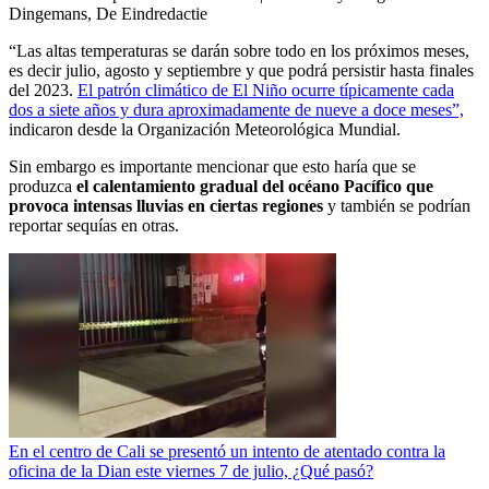
Dingemans, De Eindredactie
“Las altas temperaturas se darán sobre todo en los próximos meses,
es decir julio, agosto y septiembre y que podrá persistir hasta finales
del 2023.
El patrón climático de El Niño ocurre típicamente cada
dos a siete años y dura aproximadamente de nueve a doce meses”,
indicaron desde la Organización Meteorológica Mundial.
Sin embargo es importante mencionar que esto haría que se
produzca
el calentamiento gradual del océano Pacífico que
provoca intensas lluvias en ciertas regiones
y también se podrían
reportar sequías en otras.
En el centro de Cali se presentó un intento de atentado contra la
oficina de la Dian este viernes 7 de julio, ¿Qué pasó?