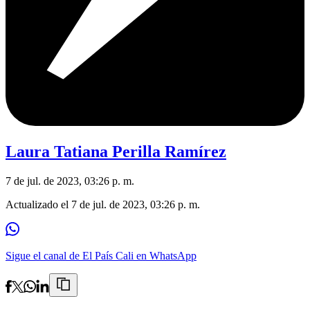
Laura Tatiana Perilla Ramírez
7 de jul. de 2023, 03:26 p. m.
Actualizado el
7 de jul. de 2023, 03:26 p. m.
Sigue el canal de El País Cali en WhatsApp