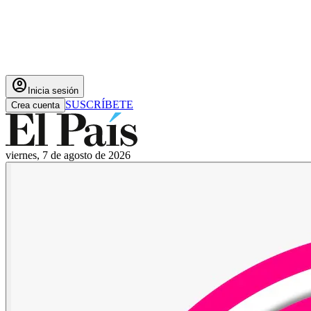
account_circle
Inicia sesión
SUSCRÍBETE
Crea cuenta
viernes, 7 de agosto de 2026