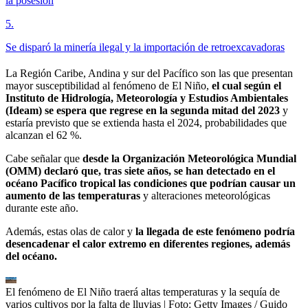
la posesión
5
.
Se disparó la minería ilegal y la importación de retroexcavadoras
La Región Caribe, Andina y sur del Pacífico son las que presentan
mayor susceptibilidad al fenómeno de El Niño,
el cual según el
Instituto de Hidrología, Meteorología y Estudios Ambientales
(Ideam) se espera que regrese en la segunda mitad del 2023
y
estaría previsto que se extienda hasta el 2024, probabilidades que
alcanzan el 62 %.
Cabe señalar que
desde la Organización Meteorológica Mundial
(OMM) declaró que, tras siete años, se han detectado en el
océano Pacífico tropical las condiciones que podrían causar un
aumento de las temperaturas
y alteraciones meteorológicas
durante este año.
Además, estas olas de calor y
la llegada de este fenómeno podría
desencadenar el calor extremo en diferentes regiones, además
del océano.
El fenómeno de El Niño traerá altas temperaturas y la sequía de
varios cultivos por la falta de lluvias
| Foto:
Getty Images / Guido