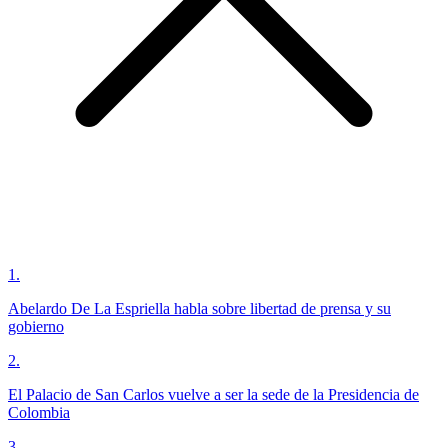
1
.
Abelardo De La Espriella habla sobre libertad de prensa y su
gobierno
2
.
El Palacio de San Carlos vuelve a ser la sede de la Presidencia de
Colombia
3
.