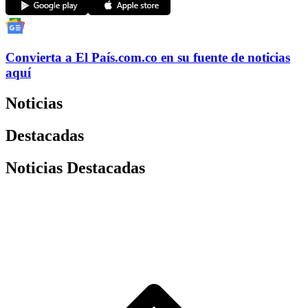
Convierta a
El País
.com.co
en su fuente de noticias
aquí
Noticias
Destacadas
Noticias Destacadas