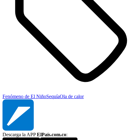
Fenómeno de El Niño
Sequía
Ola de calor
Descarga la APP
ElPaís.com.co
: