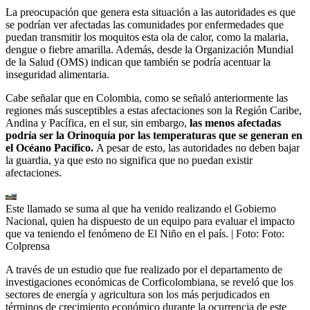
La preocupación que genera esta situación a las autoridades es que
se podrían ver afectadas las comunidades por enfermedades que
puedan transmitir los moquitos esta ola de calor, como la malaria,
dengue o fiebre amarilla. Además, desde la Organización Mundial
de la Salud (OMS) indican que también se podría acentuar la
inseguridad alimentaria.
Cabe señalar que en Colombia, como se señaló anteriormente las
regiones más susceptibles a estas afectaciones son la Región Caribe,
Andina y Pacífica, en el sur, sin embargo,
las menos afectadas
podría ser la Orinoquía por las temperaturas que se generan en
el Océano Pacífico.
A pesar de esto, las autoridades no deben bajar
la guardia, ya que esto no significa que no puedan existir
afectaciones.
Este llamado se suma al que ha venido realizando el Gobierno
Nacional, quien ha dispuesto de un equipo para evaluar el impacto
que va teniendo el fenómeno de El Niño en el país.
| Foto:
Foto:
Colprensa
A través de un estudio que fue realizado por el departamento de
investigaciones económicas de Corficolombiana, se reveló que los
sectores de energía y agricultura son los más perjudicados en
términos de crecimiento económico durante la ocurrencia de este