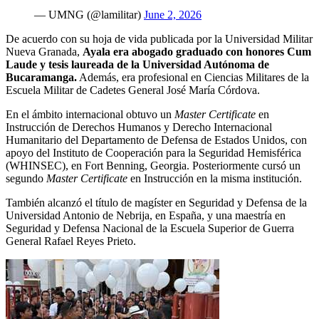
— UMNG (@lamilitar)
June 2, 2026
De acuerdo con su hoja de vida publicada por la Universidad Militar
Nueva Granada,
Ayala era abogado graduado con honores Cum
Laude y tesis laureada de la Universidad Autónoma de
Bucaramanga.
Además, era profesional en Ciencias Militares de la
Escuela Militar de Cadetes General José María Córdova.
En el ámbito internacional obtuvo un
Master Certificate
en
Instrucción de Derechos Humanos y Derecho Internacional
Humanitario del Departamento de Defensa de Estados Unidos, con
apoyo del Instituto de Cooperación para la Seguridad Hemisférica
(WHINSEC), en Fort Benning, Georgia. Posteriormente cursó un
segundo
Master Certificate
en Instrucción en la misma institución.
También alcanzó el título de magíster en Seguridad y Defensa de la
Universidad Antonio de Nebrija, en España, y una maestría en
Seguridad y Defensa Nacional de la Escuela Superior de Guerra
General Rafael Reyes Prieto.