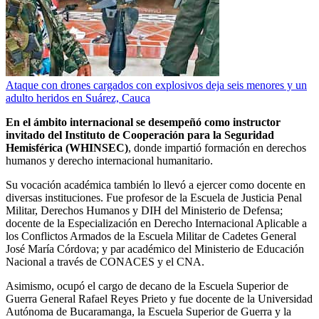
Ataque con drones cargados con explosivos deja seis menores y un
adulto heridos en Suárez, Cauca
En el ámbito internacional se desempeñó como instructor
invitado del Instituto de Cooperación para la Seguridad
Hemisférica (WHINSEC)
, donde impartió formación en derechos
humanos y derecho internacional humanitario.
Su vocación académica también lo llevó a ejercer como docente en
diversas instituciones. Fue profesor de la Escuela de Justicia Penal
Militar, Derechos Humanos y DIH del Ministerio de Defensa;
docente de la Especialización en Derecho Internacional Aplicable a
los Conflictos Armados de la Escuela Militar de Cadetes General
José María Córdova; y par académico del Ministerio de Educación
Nacional a través de CONACES y el CNA.
Asimismo, ocupó el cargo de decano de la Escuela Superior de
Guerra General Rafael Reyes Prieto y fue docente de la Universidad
Autónoma de Bucaramanga, la Escuela Superior de Guerra y la