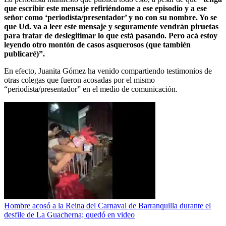
que escribir este mensaje refiriéndome a ese episodio y a ese
señor como ‘periodista/presentador’ y no con su nombre. Yo se
que Ud. va a leer este mensaje y seguramente vendrán piruetas
para tratar de deslegitimar lo que está pasando. Pero acá estoy
leyendo otro montón de casos asquerosos (que también
publicaré)”.
En efecto, Juanita Gómez ha venido compartiendo testimonios de
otras colegas que fueron acosadas por el mismo
“periodista/presentador” en el medio de comunicación.
Hombre acosó a la Reina del Carnaval de Barranquilla durante el
desfile de La Guacherna; quedó en video