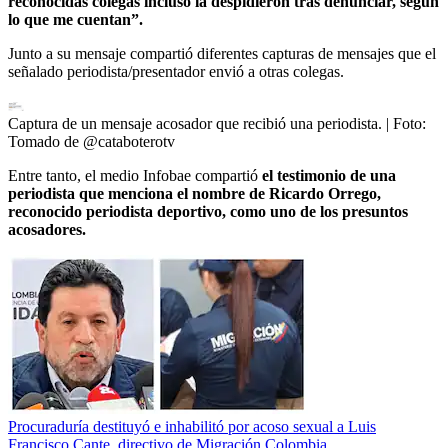
reconocidas colegas incluso la despidieron tras denunciar, según
lo que me cuentan”.
Junto a su mensaje compartió diferentes capturas de mensajes que el
señalado periodista/presentador envió a otras colegas.
Captura de un mensaje acosador que recibió una periodista.
| Foto:
Tomado de @cataboterotv
Entre tanto, el medio Infobae compartió
el testimonio de una
periodista que menciona el nombre de Ricardo Orrego,
reconocido periodista deportivo, como uno de los presuntos
acosadores.
Procuraduría destituyó e inhabilitó por acoso sexual a Luis
Francisco Cante, directivo de Migración Colombia