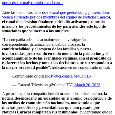
por acoso sexual; cambios en el canal
Ante las denuncias de
acoso sexual que periodistas y presentadoras
vienen sufriendo por dos miembros del equipo de Noticias Caracol,
el canal de televisión finalmente decidió activaron protocolo
interno y los procedimientos de ley para atender este tipo de
situaciones que vulneran a las mujeres.
“La compañía adelanta actualmente la investigación
correspondiente, garantizando el debido proceso,
la
confidencialidad y el respeto de las familias y partes
involucradas, priorizando en todo momento la protección y el
acompañamiento de las eventuales víctimas, con el propósito de
esclarecer los hechos y tomar las decisiones que correspondan a
la mayor brevedad posible”,
indicaron en un comunicado oficial.
Comunicado oficial
pic.twitter.com/3JM4CftFLx
— Caracol Televisión (@CaracolTV)
March 20, 2026
A pesar de que la compañía intentó mantenerlo a nivel interno,
la
noticia desencadenó un escándalo en el gremio periodístico y de
los medios de comunicación nacionales, motivando a que
muchas periodistas y presentadoras que han pasado por
Noticias Caracol compartan sus testimonios,
evidenciando que se