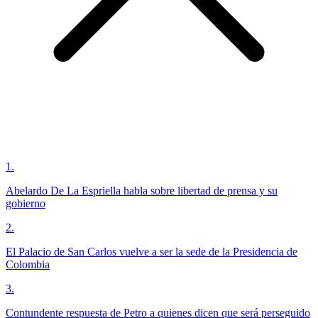
1
.
Abelardo De La Espriella habla sobre libertad de prensa y su
gobierno
2
.
El Palacio de San Carlos vuelve a ser la sede de la Presidencia de
Colombia
3
.
Contundente respuesta de Petro a quienes dicen que será perseguido