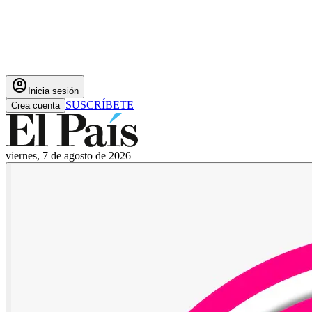
account_circle
Inicia sesión
SUSCRÍBETE
Crea cuenta
viernes, 7 de agosto de 2026