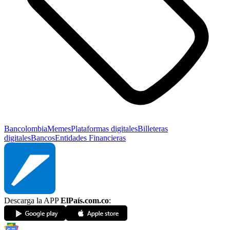
Bancolombia
Memes
Plataformas digitales
Billeteras
digitales
Bancos
Entidades Financieras
Descarga la APP
ElPaís.com.co
: