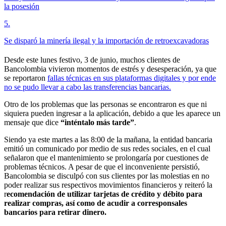
la posesión
5
.
Se disparó la minería ilegal y la importación de retroexcavadoras
Desde este lunes festivo, 3 de junio, muchos clientes de
Bancolombia vivieron momentos de estrés y desesperación, ya que
se reportaron
fallas técnicas en sus plataformas digitales y por ende
no se pudo llevar a cabo las transferencias bancarias.
Otro de los problemas que las personas se encontraron es que ni
siquiera pueden ingresar a la aplicación, debido a que les aparece un
mensaje que dice
“inténtalo más tarde”
.
Siendo ya este martes a las 8:00 de la mañana, la entidad bancaria
emitió un comunicado por medio de sus redes sociales, en el cual
señalaron que el mantenimiento se prolongaría por cuestiones de
problemas técnicos. A pesar de que el inconveniente persistió,
Bancolombia se disculpó con sus clientes por las molestias en no
poder realizar sus respectivos movimientos financieros y reiteró la
r
ecomendación de utilizar tarjetas de crédito y débito para
realizar compras, así como de acudir a corresponsales
bancarios para retirar dinero.