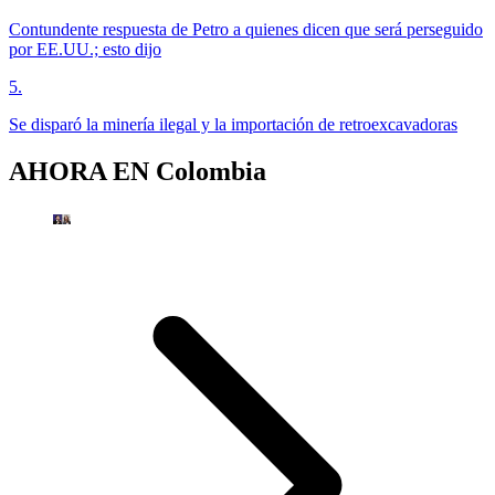
Contundente respuesta de Petro a quienes dicen que será perseguido
por EE.UU.; esto dijo
5
.
Se disparó la minería ilegal y la importación de retroexcavadoras
AHORA EN
Colombia