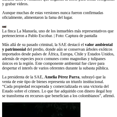
y grabar videos.
Aunque muchas de estas versiones nunca fueron confirmadas
oficialmente, alimentaron la fama del lugar.
La finca La Manuela, uno de los inmuebles más representativos que
pertenecieron a Pablo Escobar.
| Foto:
Captura de pantalla
Más allá de su pasado criminal, la SAE destacó el
valor ambiental
y patrimonial
del predio, donde aún se conservan árboles exóticos
importados desde países de África, Europa, Chile y Estados Unidos,
además de especies poco comunes como magnolias y tulipanes
únicos en la región. Este componente ambiental fue clave para
despertar el interés de varios oferentes durante la subasta pública.
La presidenta de la SAE,
Amelia Pérez Parra
, subrayó que la
venta de este tipo de bienes representa un triunfo institucional.
“Cada propiedad recuperada y comercializada es una victoria del
Estado sobre el crimen. Lo que fue adquirido con dinero ilegal hoy
se transforma en recursos que benefician a los colombianos”, afirmó.