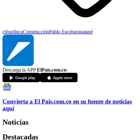
cifras
finca
Construcción
Pablo Escobar
guatapé
Descarga la APP
ElPaís.com.co
:
Convierta a
El País
.com.co
en su fuente de noticias
aquí
Noticias
Destacadas