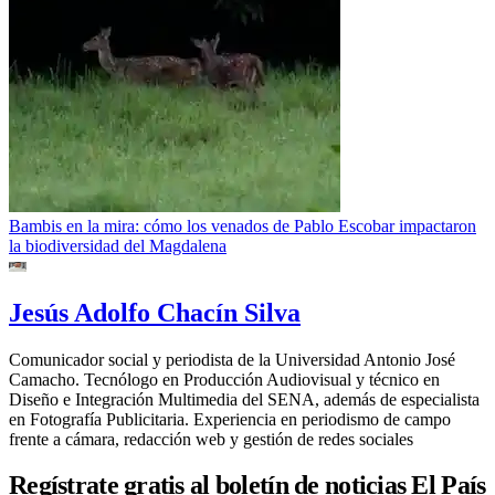
Bambis en la mira: cómo los venados de Pablo Escobar impactaron
la biodiversidad del Magdalena
Jesús Adolfo Chacín Silva
Comunicador social y periodista de la Universidad Antonio José
Camacho. Tecnólogo en Producción Audiovisual y técnico en
Diseño e Integración Multimedia del SENA, además de especialista
en Fotografía Publicitaria. Experiencia en periodismo de campo
frente a cámara, redacción web y gestión de redes sociales
Regístrate gratis al boletín de noticias El País