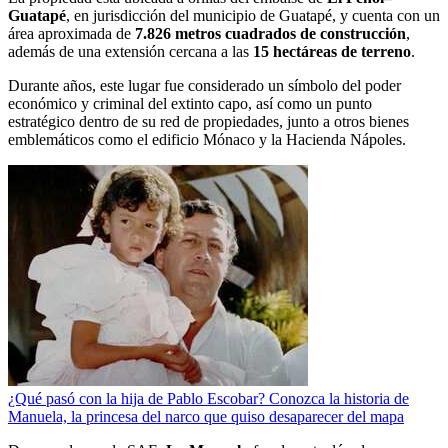
Guatapé
, en jurisdicción del municipio de Guatapé, y cuenta con un
área aproximada de
7.826 metros cuadrados de construcción
,
además de una extensión cercana a las
15 hectáreas de terreno
.
Durante años, este lugar fue considerado un símbolo del poder
económico y criminal del extinto capo, así como un punto
estratégico dentro de su red de propiedades, junto a otros bienes
emblemáticos como el edificio Mónaco y la Hacienda Nápoles.
¿Qué pasó con la hija de Pablo Escobar? Conozca la historia de
Manuela, la princesa del narco que quiso desaparecer del mapa