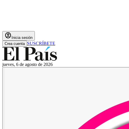
account_circle
Inicia sesión
SUSCRÍBETE
Crea cuenta
jueves, 6 de agosto de 2026