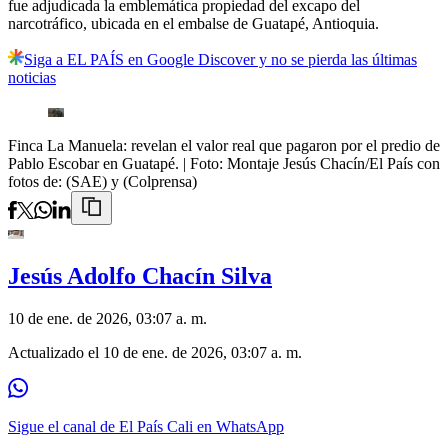
fue adjudicada la emblemática propiedad del excapo del
narcotráfico, ubicada en el embalse de Guatapé, Antioquia.
Siga a EL PAÍS en Google Discover y no se pierda las últimas
noticias
Finca La Manuela: revelan el valor real que pagaron por el predio de
Pablo Escobar en Guatapé.
| Foto:
Montaje Jesús Chacín/El País con
fotos de: (SAE) y (Colprensa)
Jesús Adolfo Chacín Silva
10 de ene. de 2026, 03:07 a. m.
Actualizado el
10 de ene. de 2026, 03:07 a. m.
Sigue el canal de El País Cali en WhatsApp