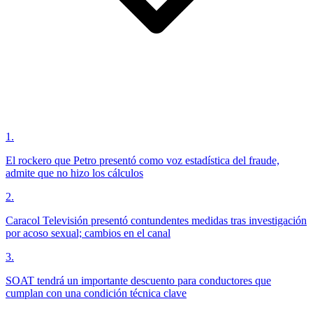
1
.
El rockero que Petro presentó como voz estadística del fraude,
admite que no hizo los cálculos
2
.
Caracol Televisión presentó contundentes medidas tras investigación
por acoso sexual; cambios en el canal
3
.
SOAT tendrá un importante descuento para conductores que
cumplan con una condición técnica clave