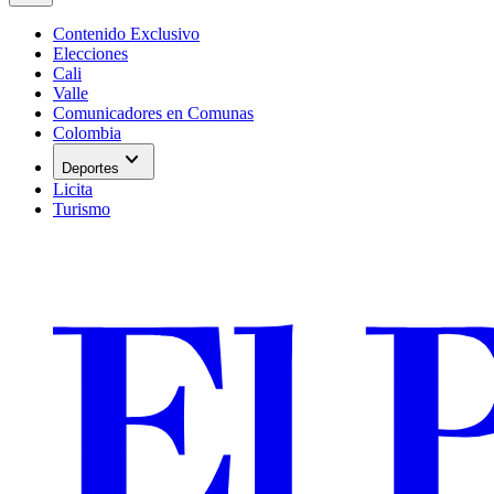
Contenido Exclusivo
Elecciones
Cali
Valle
Comunicadores en Comunas
Colombia
expand_more
Deportes
Licita
Turismo