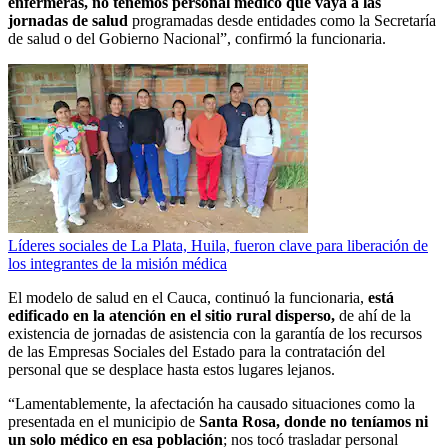
enfermeras, no tenemos personal médico que vaya a las
jornadas de salud
programadas desde entidades como la Secretaría
de salud o del Gobierno Nacional”, confirmó la funcionaria.
Líderes sociales de La Plata, Huila, fueron clave para liberación de
los integrantes de la misión médica
El modelo de salud en el Cauca, continuó la funcionaria,
está
edificado en la atención en el sitio rural disperso,
de ahí de la
existencia de jornadas de asistencia con la garantía de los recursos
de las Empresas Sociales del Estado para la contratación del
personal que se desplace hasta estos lugares lejanos.
“Lamentablemente, la afectación ha causado situaciones como la
presentada en el municipio de
Santa Rosa, donde no teníamos ni
un solo médico en esa población
; nos tocó trasladar personal