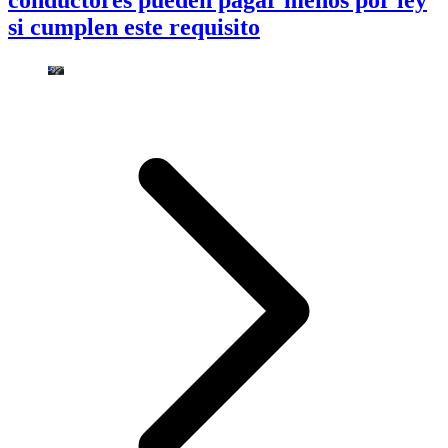
conductores pueden pagar menos por ley
si cumplen este requisito