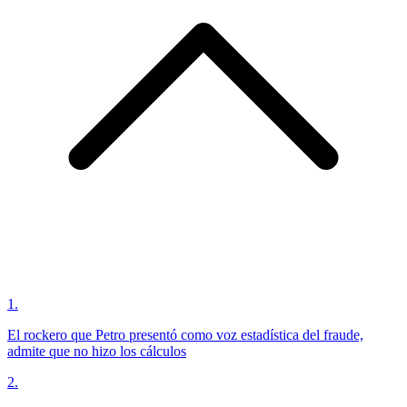
1
.
El rockero que Petro presentó como voz estadística del fraude,
admite que no hizo los cálculos
2
.