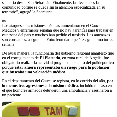
sanitario desde San Sebastián. Finalmente, la afectada es la
comunidad porque se queda sin la atención especializada en su
territorio”, agregó la Secretaria.
Los ataques a las misiones médicas aumentaron en el Cauca.
Médicos y enfermeros señalan que no hay garantías para trabajar en
esta zona del país y muchos han pedido el traslado. Las amenazas
son constantes, aseguran.
| Foto:
león darío peláez / guillermo torres-
semana
De igual manera, la funcionaria del gobierno regional manifestó que
en el corregimiento de
El Plateado
, en zona rural de Argelia, fue
obligatorio realizar la actividad programada dentro del polideportivo
porque
estar afuera representaba un riesgo para la población
que buscaba una valoración médica
.
En el departamento del Cauca se registra, en lo corrido del año,
por
lo menos tres agresiones a la misión médica
, incluido un caso en
el que hombres armados detuvieron una ambulancia y asesinaron a
un paciente.