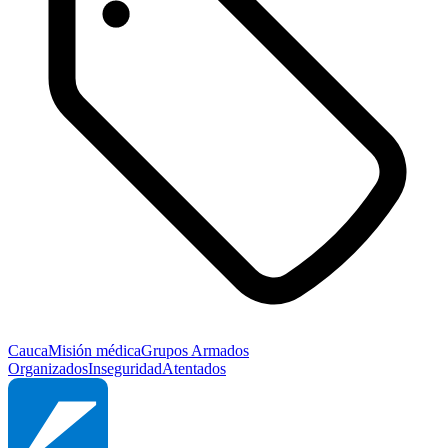
Cauca
Misión médica
Grupos Armados
Organizados
Inseguridad
Atentados