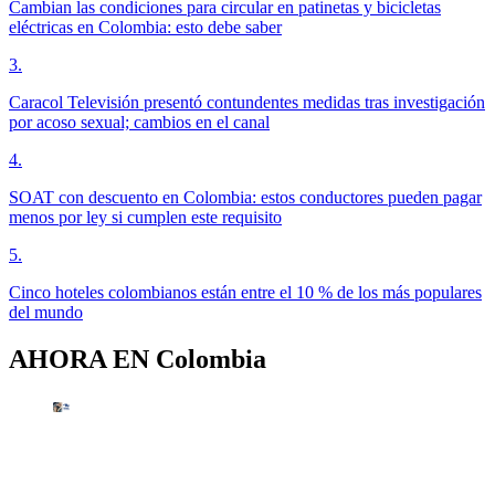
Cambian las condiciones para circular en patinetas y bicicletas
eléctricas en Colombia: esto debe saber
3
.
Caracol Televisión presentó contundentes medidas tras investigación
por acoso sexual; cambios en el canal
4
.
SOAT con descuento en Colombia: estos conductores pueden pagar
menos por ley si cumplen este requisito
5
.
Cinco hoteles colombianos están entre el 10 % de los más populares
del mundo
AHORA EN
Colombia