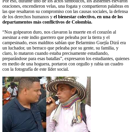
Por eso, durante uno de los actos simbólicos, los asistentes elevaron
oraciones, encendieron velas, una fogata y compartieron palabras en
las que resaltaron su compromiso con las causas sociales, la defensa
de los derechos humanos y
el bienestar colectivo, en una de los
departamentos más conflictivos de Colombia.
“Nos golpearon duro, nos clavaron la muerte en el corazón al
asesinar a este indio guerrero que peleaba por la tierra y el
campesinado, esos malditos sabían que Belarmino Guejía Dizú era
un luchador, un berraco que peleaba por su gente, su familia, y
claro, lo mataron cuando estaba precisamente estudiando,
preparándose para esas batallas”, expresaron los estudiantes, quienes
en medio de una hoguera, portaron con orgullo y rabia un cuadro
con la fotografía de este líder social.