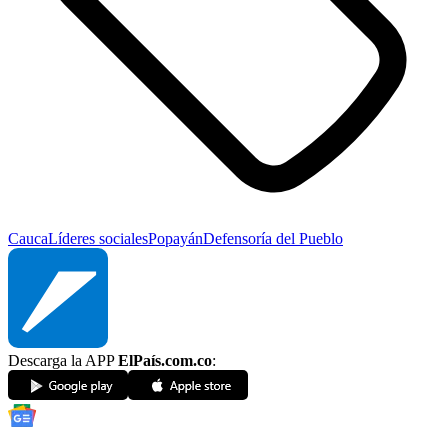
Cauca
Líderes sociales
Popayán
Defensoría del Pueblo
Descarga la APP
ElPaís.com.co
: