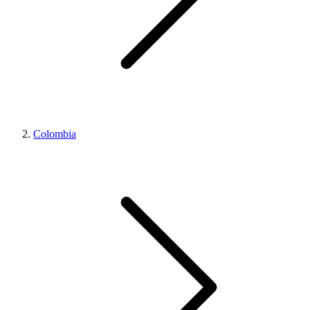
Colombia