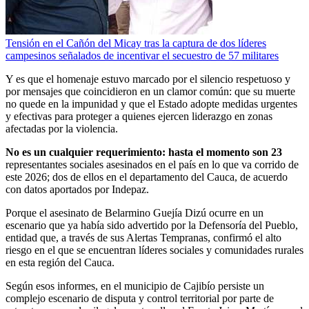
Tensión en el Cañón del Micay tras la captura de dos líderes
campesinos señalados de incentivar el secuestro de 57 militares
Y es que el homenaje estuvo marcado por el silencio respetuoso y
por mensajes que coincidieron en un clamor común: que su muerte
no quede en la impunidad y que el Estado adopte medidas urgentes
y efectivas para proteger a quienes ejercen liderazgo en zonas
afectadas por la violencia.
No es un cualquier requerimiento: hasta el momento son 23
representantes sociales asesinados en el país en lo que va corrido de
este 2026; dos de ellos en el departamento del Cauca, de acuerdo
con datos aportados por Indepaz.
Porque el asesinato de Belarmino Guejía Dizú ocurre en un
escenario que ya había sido advertido por la Defensoría del Pueblo,
entidad que, a través de sus Alertas Tempranas, confirmó el alto
riesgo en el que se encuentran líderes sociales y comunidades rurales
en esta región del Cauca.
Según esos informes, en el municipio de Cajibío persiste un
complejo escenario de disputa y control territorial por parte de