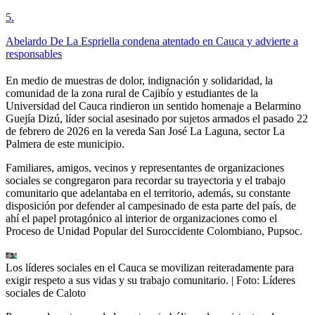
5
.
Abelardo De La Espriella condena atentado en Cauca y advierte a
responsables
En medio de muestras de dolor, indignación y solidaridad, la
comunidad de la zona rural de Cajibío y estudiantes de la
Universidad del Cauca rindieron un sentido homenaje a Belarmino
Guejía Dizú, líder social asesinado por sujetos armados el pasado 22
de febrero de 2026 en la vereda San José La Laguna, sector La
Palmera de este municipio.
Familiares, amigos, vecinos y representantes de organizaciones
sociales se congregaron para recordar su trayectoria y el trabajo
comunitario que adelantaba en el territorio, además, su constante
disposición por defender al campesinado de esta parte del país, de
ahí el papel protagónico al interior de organizaciones como el
Proceso de Unidad Popular del Suroccidente Colombiano, Pupsoc.
Los líderes sociales en el Cauca se movilizan reiteradamente para
exigir respeto a sus vidas y su trabajo comunitario.
| Foto:
Líderes
sociales de Caloto