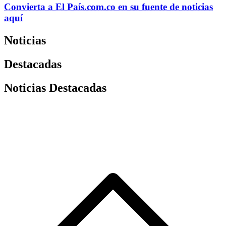
Convierta a
El País
.com.co
en su fuente de noticias
aquí
Noticias
Destacadas
Noticias Destacadas